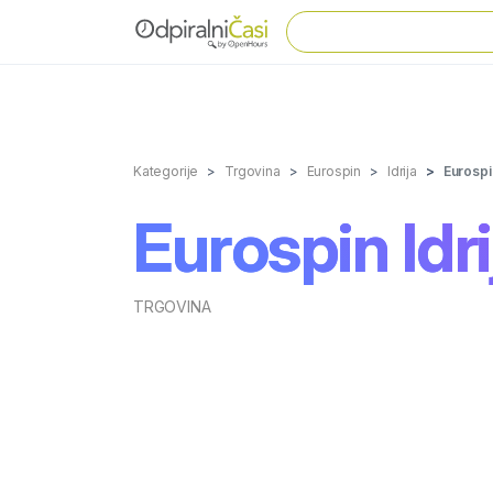
Kategorije
Trgovina
Eurospin
Idrija
Eurospin
Eurospin Idri
TRGOVINA