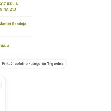
KGZ IDRIJA-
RG.NA VAS
Market Spodnja
IDRIJA
Prikaži celotno kategorijo
Trgovina