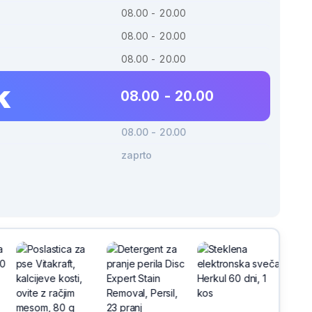
08.00 - 20.00
08.00 - 20.00
08.00 - 20.00
k
08.00 - 20.00
08.00 - 20.00
zaprto
-30%