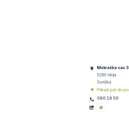
Mokraška vas 3
5280
Idrija
Goriška
Prikaži pot do po
080 19 50