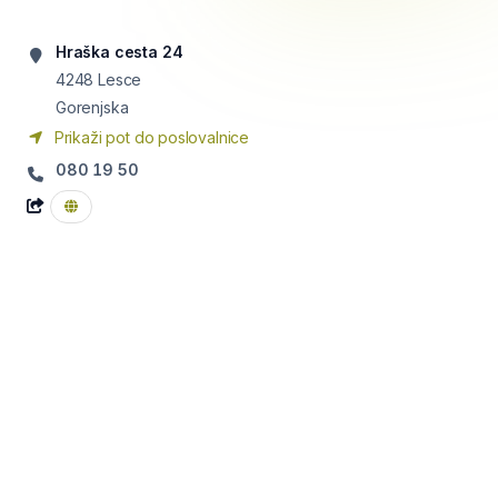
Hraška cesta 24
4248
Lesce
Gorenjska
Prikaži pot do poslovalnice
080 19 50