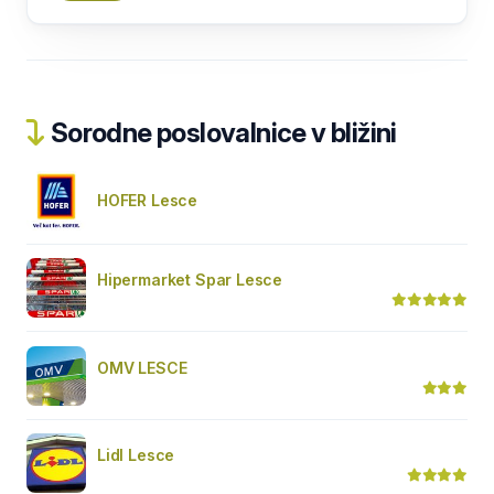
Sorodne poslovalnice v bližini
HOFER Lesce
Hipermarket Spar Lesce
OMV LESCE
Lidl Lesce