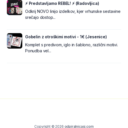
⚡ Predstavljamo REBEL! ⚡ (Radovljica)
Odkrij NOVO linijo izdelkov, kjer vrhunske sestavine
srečajo dostop...
Gobelin z otroškimi motivi - 1€ (Jesenice)
Komplet s predivom, iglo in šablono, različni motivi.
Ponudba vel...
Copyright © 2026
odpiralnicasi.com