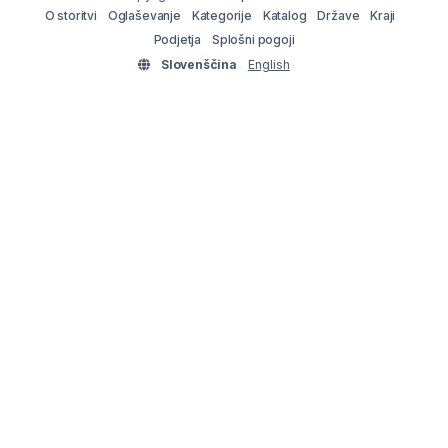
O storitvi
Oglaševanje
Kategorije
Katalog
Države
Kraji
Podjetja
Splošni pogoji
Slovenščina
English