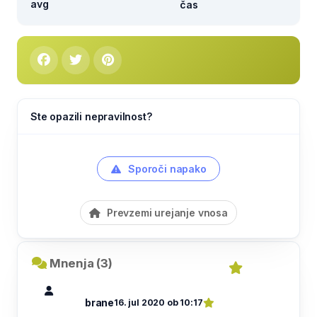
avg
čas
Ste opazili nepravilnost?
Sporoči napako
Prevzemi urejanje vnosa
Mnenja (3)
brane
16. jul 2020 ob 10:17