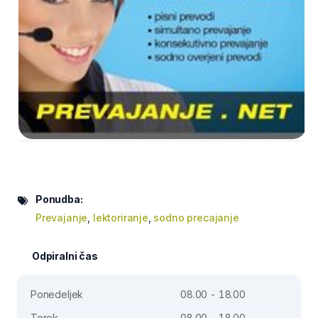
Ponudba:
Prevajanje
,
lektoriranje
,
sodno precajanje
Odpiralni čas
Ponedeljek
08.00 - 18.00
Torek
08.00 - 18.00