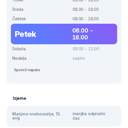
Sreda
08.00 - 18.00
Četrtek
08.00 - 18.00
08.00 -
Petek
18.00
Sobota
08.00 - 12.00
Nedelja
zaprto
Sporoči napako
Izjeme
manjka odpiralni
Marijino vnebovzetje, 15.
avg
čas