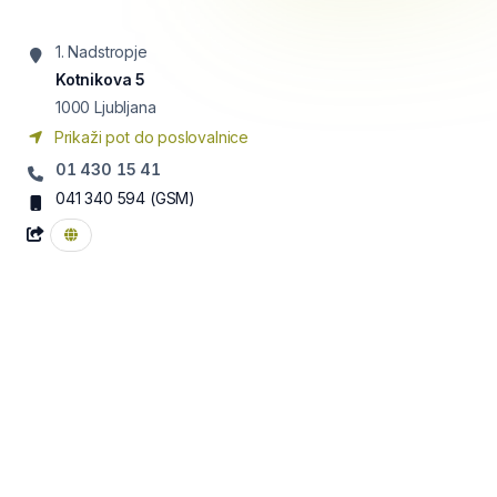
1. Nadstropje
Kotnikova 5
1000
Ljubljana
Prikaži pot do poslovalnice
01 430 15 41
041 340 594
(GSM)