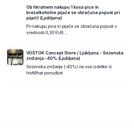
Ob hkratnem nakupu 1 kosa pice in
brezalkoholne pijače se obračuna popust pri
pijači! (Ljubljana)
Pri nakupu pice in pijače se obračuna popust v
vrednosti 0,30 EUR. ...
VOSTOK Concept Store / Ljubljana - Sezonska
znižanja -40% (Ljubljana)
Sezonska znižanja (-40%) na vse izdelke iz
HotWhat ponudbe!