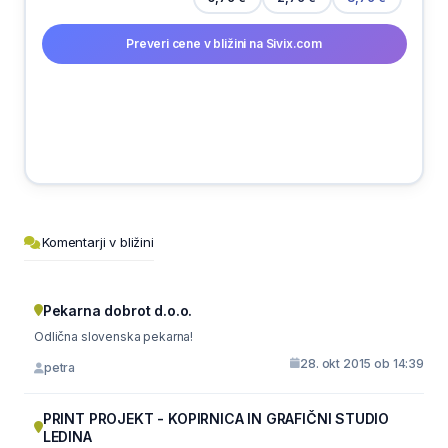
Preveri cene v bližini na Sivix.com
Komentarji v bližini
Pekarna dobrot d.o.o.
Odlična slovenska pekarna!
28. okt 2015 ob 14:39
petra
PRINT PROJEKT - KOPIRNICA IN GRAFIČNI STUDIO
LEDINA