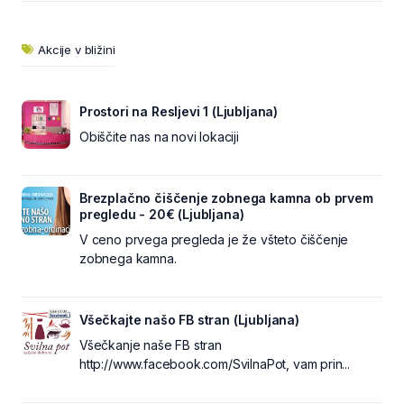
Akcije v bližini
Prostori na Resljevi 1 (Ljubljana)
Obiščite nas na novi lokaciji
Brezplačno čiščenje zobnega kamna ob prvem
pregledu - 20€ (Ljubljana)
V ceno prvega pregleda je že všteto čiščenje
zobnega kamna.
Všečkajte našo FB stran (Ljubljana)
Všečkanje naše FB stran
http://www.facebook.com/SvilnaPot, vam prin...