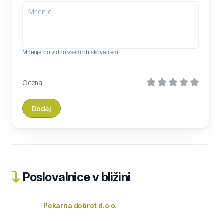
Mnenje bo vidno vsem obiskovalcem!
Ocena
Poslovalnice v bližini
Pekarna dobrot d.o.o.