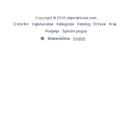
Copyright © 2026
odpiralnicasi.com
O storitvi
Oglaševanje
Kategorije
Katalog
Države
Kraji
Podjetja
Splošni pogoji
Slovenščina
English