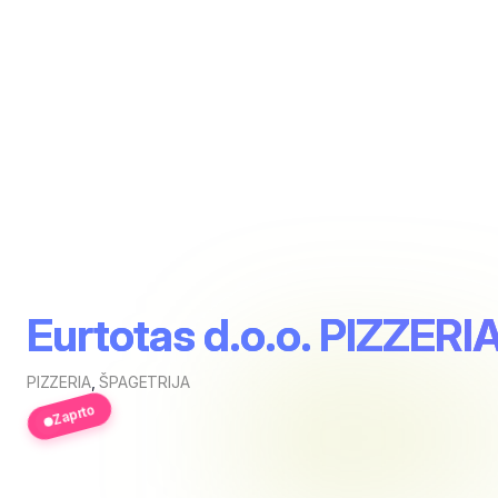
Eurtotas d.o.o. PIZZER
PIZZERIA
,
ŠPAGETRIJA
Zaprto