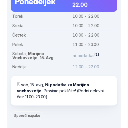
Ponedeljek
22.00
Torek
10.00 - 22.00
Sreda
10.00 - 22.00
Četrtek
10.00 - 22.00
Petek
11.00 - 23.00
Sobota,
Marijino
[1]
ni podatka
Vnebovzetje, 15. Avg
Nedelja
12.00 - 22.00
[1]
sob, 15. avg,
Ni podatka za Marijino
vnebovzetje.
Prosimo pokličite! (Redni delovni
čas: 11.00-23.00)
Sporoči napako