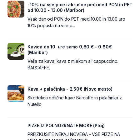
-10% na vse pice iz krušne peči med PON in PET
od 10.00 - 13.00 (Maribor)
Vsak dan od PON do PET med 10.00 in 13.00 uro
10% popusta na vse p...
Kavica do 10. ure samo 0,80 € - 0.80€
(Maribor)
Velja za kava, kava z mlekom ali cappuccino.
BARCAFFE.
Kava + palačinka - 2.50€ (Novo mesto)
Skodelica odlične kave Barcaffe in palačinka z
Nutello
PIZZE IZ POLNOZRNATE MOKE (Ptuj)
PREIZKUSITE NEKAJ NOVEGA - VSE PIZZE NA