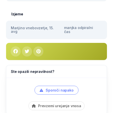
Izjeme
manjka odpiralni
Marijino vnebovzetje, 15.
avg
čas
Ste opazili nepravilnost?
Sporoči napako
Prevzemi urejanje vnosa