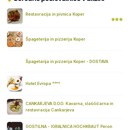
Restavracija in pivnica Koper
Špageterija in pizzerija Koper
Špagetarija in pizzerija Koper - DOSTAVA
Hotel Evropa ****
CANKARJEVA D.O.O. Kavarna, slaščičarna in
restavracija Cankarjeva
GOSTILNA - IGRALNICA HOCHKRAUT Peron