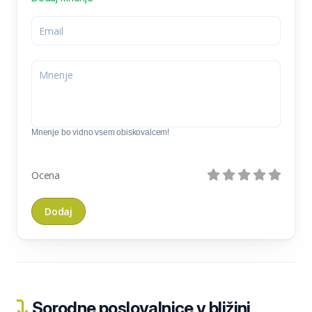
Mnenje bo vidno vsem obiskovalcem!
Ocena
Sorodne poslovalnice v bližini