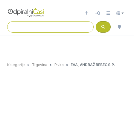
Kategorije
Trgovina
Pivka
EVA, ANDRAŽ REBEC S.P.