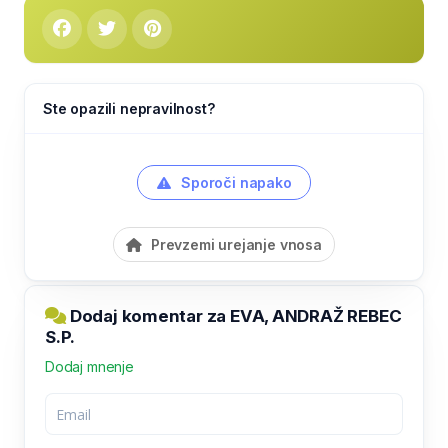
Ste opazili nepravilnost?
Sporoči napako
Prevzemi urejanje vnosa
Dodaj komentar za EVA, ANDRAŽ REBEC
S.P.
Dodaj mnenje