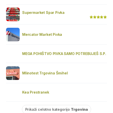
Supermarket Spar Pivka
Mercator Market Pivka
MEGA POHIŠTVO PIVKA SAMO POTREBUJEŠ S.P.
Mlinotest Trgovina Šmihel
Kea Prestranek
Prikaži celotno kategorijo
Trgovina