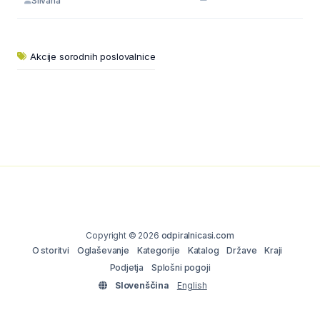
Silvana
Akcije sorodnih poslovalnice
Copyright © 2026
odpiralnicasi.com
O storitvi
Oglaševanje
Kategorije
Katalog
Države
Kraji
Podjetja
Splošni pogoji
Slovenščina
English