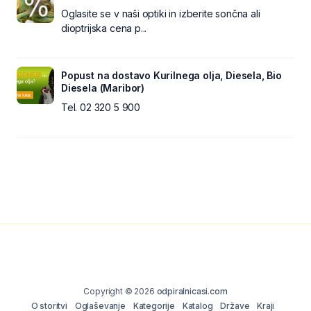
Oglasite se v naši optiki in izberite sončna ali
dioptrijska cena p...
Popust na dostavo Kurilnega olja, Diesela, Bio
Diesela (Maribor)
Tel. 02 320 5 900
Copyright © 2026
odpiralnicasi.com
O storitvi
Oglaševanje
Kategorije
Katalog
Države
Kraji