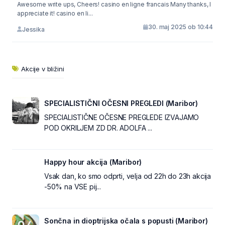
Awesome write ups, Cheers! casino en ligne francais Many thanks, I
appreciate it! casino en li...
30. maj 2025 ob 10:44
Jessika
Akcije v bližini
SPECIALISTIČNI OČESNI PREGLEDI (Maribor)
SPECIALISTIČNE OČESNE PREGLEDE IZVAJAMO
POD OKRILJEM ZD DR. ADOLFA ...
Happy hour akcija (Maribor)
Vsak dan, ko smo odprti, velja od 22h do 23h akcija
-50% na VSE pij...
Sončna in dioptrijska očala s popusti (Maribor)