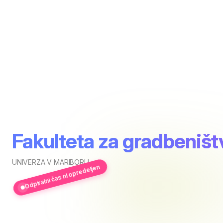
Fakulteta za gradbeništ
UNIVERZA V MARIBORU
Odpiralni čas ni opredeljen