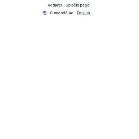
Podjetja
Splošni pogoji
Slovenščina
English