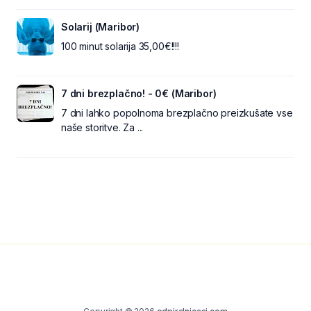
Solarij (Maribor)
100 minut solarija 35,00€!!!!
7 dni brezplačno! - 0€ (Maribor)
7 dni lahko popolnoma brezplačno preizkušate vse
naše storitve. Za ...