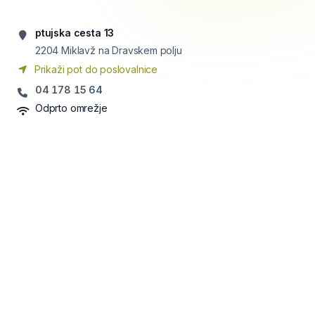
ptujska cesta 13
2204
Miklavž na Dravskem polju
Prikaži pot do poslovalnice
04 178 15 64
Odprto omrežje