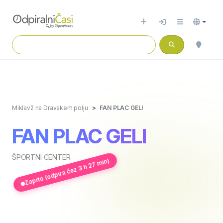
Miklavž na Dravskem polju
FAN PLAC GELI
FAN PLAC GELI
ŠPORTNI CENTER
Zaprto (odpira čez 3 h 27 min)