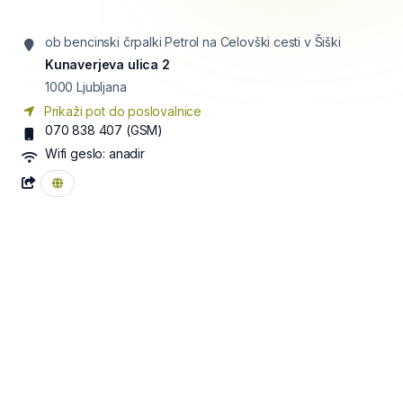
ob bencinski črpalki Petrol na Celovški cesti v Šiški
Kunaverjeva ulica 2
1000
Ljubljana
Prikaži pot do poslovalnice
070 838 407
(GSM)
Wifi geslo:
anadir