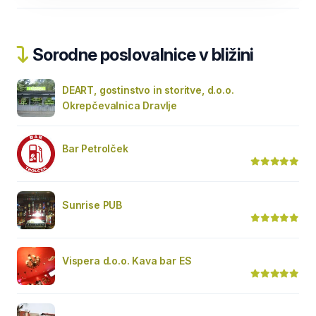
Sorodne poslovalnice v bližini
DEART, gostinstvo in storitve, d.o.o.
Okrepčevalnica Dravlje
Bar Petrolček
Sunrise PUB
Vispera d.o.o. Kava bar ES