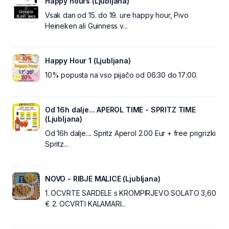
Happy hours (Ljubljana)
Vsak dan od 15. do 19. ure happy hour, Pivo
Heineken ali Guinness v...
Happy Hour 1 (Ljubljana)
10% popusta na vso pijačo od 06:30 do 17:00.
Od 16h dalje... APEROL TIME - SPRITZ TIME
(Ljubljana)
Od 16h dalje.... Spritz Aperol 2.00 Eur + free prigrizki
Spritz...
NOVO - RIBJE MALICE (Ljubljana)
1. OCVRTE SARDELE s KROMPIRJEVO SOLATO 3,60
€ 2. OCVRTI KALAMARI...