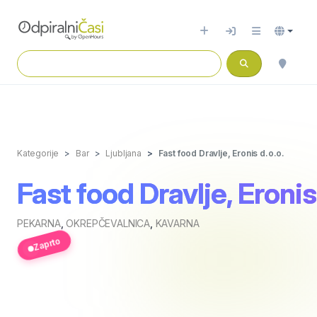
Kategorije
Bar
Ljubljana
Fast food Dravlje, Eronis d.o.o.
Fast food Dravlje, Eronis
PEKARNA
,
OKREPČEVALNICA
,
KAVARNA
Zaprto