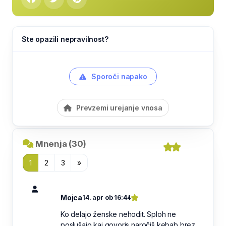
Ste opazili nepravilnost?
Sporoči napako
Prevzemi urejanje vnosa
Mnenja (30)
1
2
3
»
Mojca
14. apr ob 16:44
Ko delajo ženske nehodit. Sploh ne
poslušajo kaj govoris naročiš kebab brez