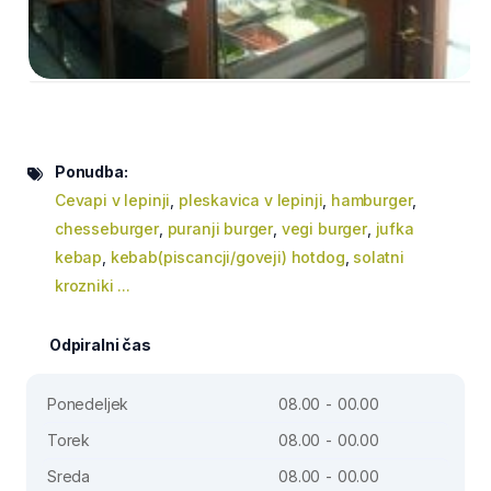
Ponudba:
Cevapi v lepinji
,
pleskavica v lepinji
,
hamburger
,
chesseburger
,
puranji burger
,
vegi burger
,
jufka
kebap
,
kebab(piscancji/goveji) hotdog
,
solatni
krozniki ...
Odpiralni čas
Ponedeljek
08.00 - 00.00
Torek
08.00 - 00.00
Sreda
08.00 - 00.00