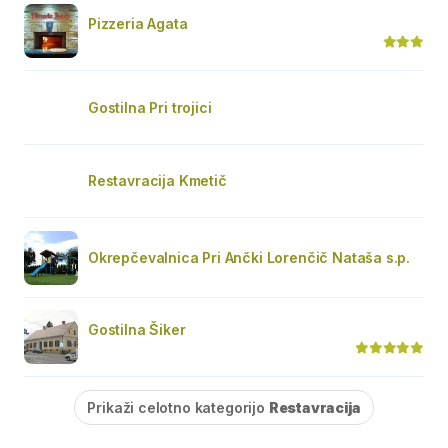
Pizzeria Agata
Gostilna Pri trojici
Restavracija Kmetič
Okrepčevalnica Pri Ančki Lorenčič Nataša s.p.
Gostilna Šiker
Prikaži celotno kategorijo
Restavracija