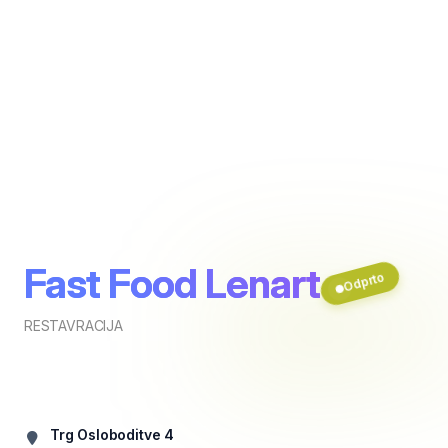
Fast Food Lenart
Odprto
RESTAVRACIJA
Trg Osloboditve 4