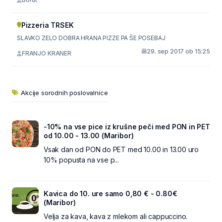
Pizzeria TRSEK
SLAVKO ZELO DOBRA HRANA PIZZE PA ŠE POSEBAJ
29. sep 2017 ob 15:25
FRANJO KRANER
Akcije sorodnih poslovalnice
-10% na vse pice iz krušne peči med PON in PET
od 10.00 - 13.00 (Maribor)
Vsak dan od PON do PET med 10.00 in 13.00 uro
10% popusta na vse p...
Kavica do 10. ure samo 0,80 € - 0.80€
(Maribor)
Velja za kava, kava z mlekom ali cappuccino.