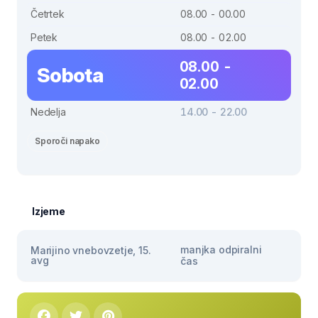
Četrtek
08.00 - 00.00
Petek
08.00 - 02.00
08.00 -
Sobota
02.00
Nedelja
14.00 - 22.00
Sporoči napako
Izjeme
manjka odpiralni
Marijino vnebovzetje, 15.
avg
čas