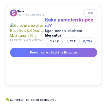
Sivix
Idrija
Real Prices. Real Data
Kako pameten kupec
si?
Ugani ceno v lokalnem
Mercator
Bio suhe črne olive Empeltre s koščico, La Masrojana, 220 g
3,79 €
6,79 €
0,79 €
Preveri cene v bližini na Sivix.com
Komentarji sorodnih poslovalnic