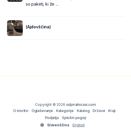
so paketi, ki že ...
(Ajdovščina)
Copyright © 2026
odpiralnicasi.com
O storitvi
Oglaševanje
Kategorije
Katalog
Države
Kraji
Podjetja
Splošni pogoji
Slovenščina
English