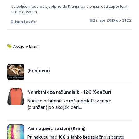
Najboljše meso od Ljubljane do Kranja, da o prijaznosti zaposlenih
niti ne govorim.
22. apr 2016 ob 21:22
Janja Lavička
Akcije v bližini
(Preddvor)
Nahrbtnik za računalnik - 12€ (Šenčur)
Nudimo nahrbtnik za računalnik Slazenger
(oranžen) po akcijski ceni...
Par nogavic zastonj (Kranj)
Pri nakupu nad 10€ si lahko brezplačno izberete