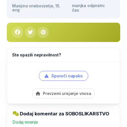
manjka odpiralni
Marijino vnebovzetje, 15.
avg
čas
Ste opazili nepravilnost?
Sporoči napako
Prevzemi urejanje vnosa
Dodaj komentar za SOBOSLIKARSTVO
Dodaj mnenje