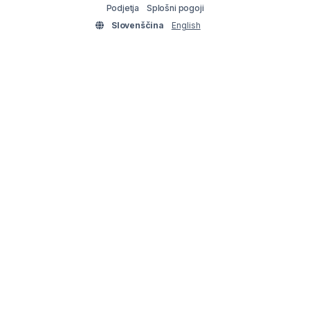
Podjetja
Splošni pogoji
Slovenščina
English