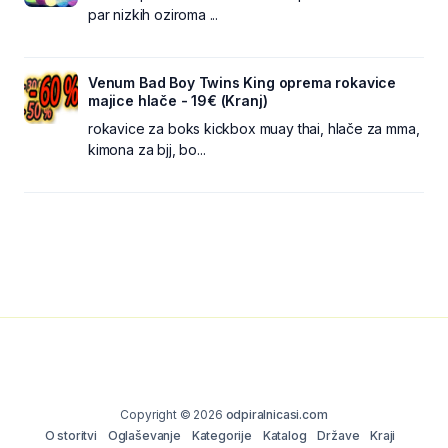
par nizkih oziroma ...
Venum Bad Boy Twins King oprema rokavice
majice hlače - 19€ (Kranj)
rokavice za boks kickbox muay thai, hlače za mma,
kimona za bjj, bo...
Copyright © 2026
odpiralnicasi.com
O storitvi
Oglaševanje
Kategorije
Katalog
Države
Kraji