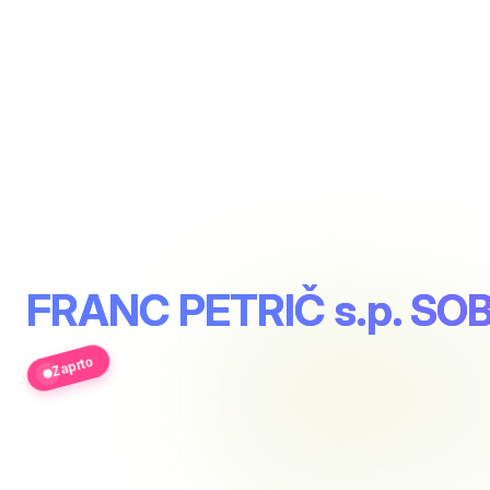
FRANC PETRIČ s.p. S
Zaprto