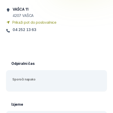
VAŠCA 11
4207
VAŠCA
Prikaži pot do poslovalnice
04 252 13 63
Odpiralni čas
Sporoči napako
Izjeme