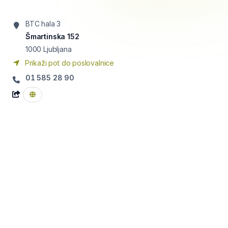
BTC hala 3
Šmartinska 152
1000
Ljubljana
Prikaži pot do poslovalnice
01 585 28 90