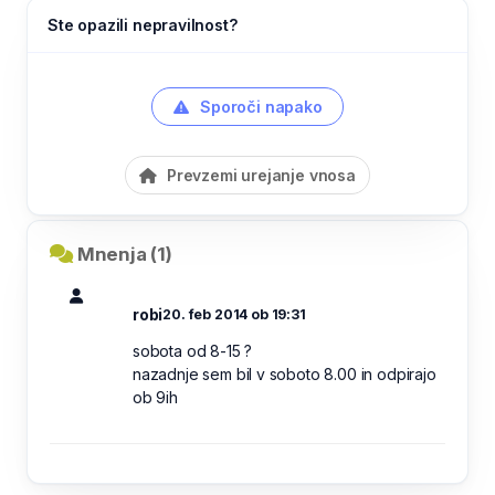
Ste opazili nepravilnost?
Sporoči napako
Prevzemi urejanje vnosa
Mnenja (1)
robi
20. feb 2014 ob 19:31
sobota od 8-15 ?
nazadnje sem bil v soboto 8.00 in odpirajo
ob 9ih