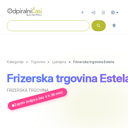
Kategorije
Trgovina
Ljubljana
Frizerska trgovina Estela
Frizerska trgovina Estel
FRIZERSKA TRGOVINA
Zaprto (odpira čez 4 h 38 min)