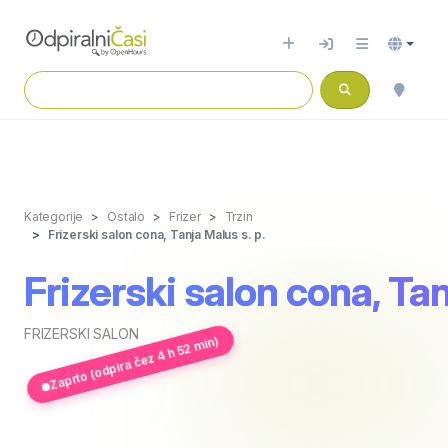
Kategorije
Ostalo
Frizer
Trzin
Frizerski salon cona, Tanja Malus s. p.
Frizerski salon cona, Tan
FRIZERSKI SALON
Zaprto (odpira čez 4 h 52 min)