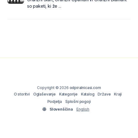
so paketi, ki že ...
Copyright © 2026
odpiralnicasi.com
O storitvi
Oglaševanje
Kategorije
Katalog
Države
Kraji
Podjetja
Splošni pogoji
Slovenščina
English