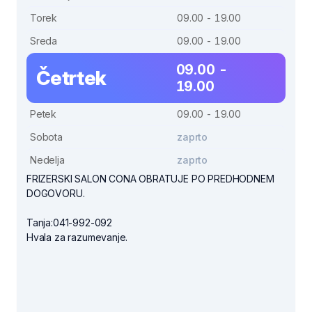
Torek
09.00 - 19.00
Sreda
09.00 - 19.00
09.00 -
Četrtek
19.00
Petek
09.00 - 19.00
Sobota
zaprto
Nedelja
zaprto
FRIZERSKI SALON CONA OBRATUJE PO PREDHODNEM
DOGOVORU.
Tanja:041-992-092
Hvala za razumevanje.