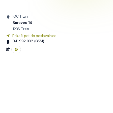
IOC Trzin
Borovec 14
1236
Trzin
Prikaži pot do poslovalnice
041 992 092
(GSM)