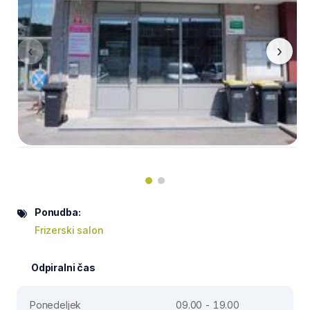
‹
›
Ponudba:
Frizerski salon
Odpiralni čas
Ponedeljek
09.00 - 19.00