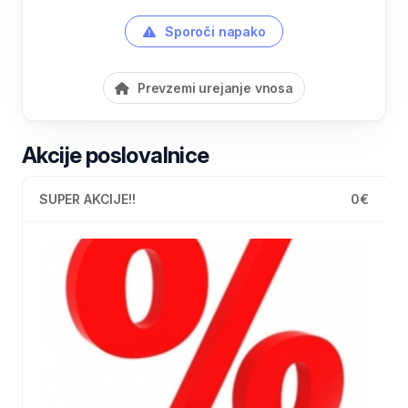
Sporoči napako
Prevzemi urejanje vnosa
Akcije poslovalnice
SUPER AKCIJE!!
0€