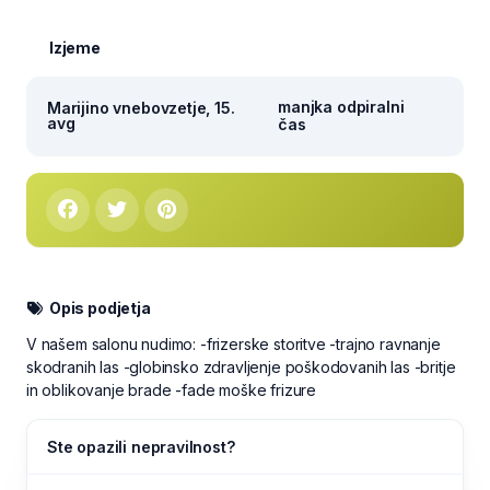
Izjeme
manjka odpiralni
Marijino vnebovzetje, 15.
avg
čas
Opis podjetja
V našem salonu nudimo: -frizerske storitve -trajno ravnanje
skodranih las -globinsko zdravljenje poškodovanih las -britje
in oblikovanje brade -fade moške frizure
Ste opazili nepravilnost?