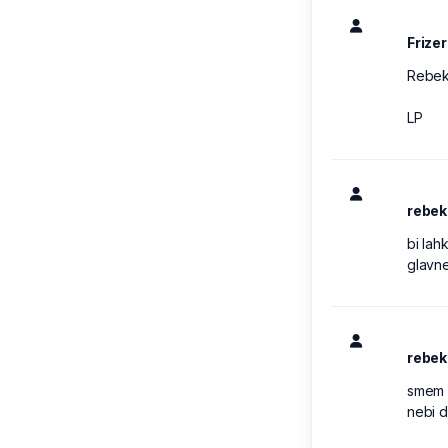
Frize
Rebeka
LP
rebek
bi lah
glavnem
rebek
smem v
nebi d