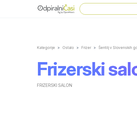
Kategorije
Ostalo
Frizer
Šentilj v Slovenskih g
Frizerski sa
FRIZERSKI SALON