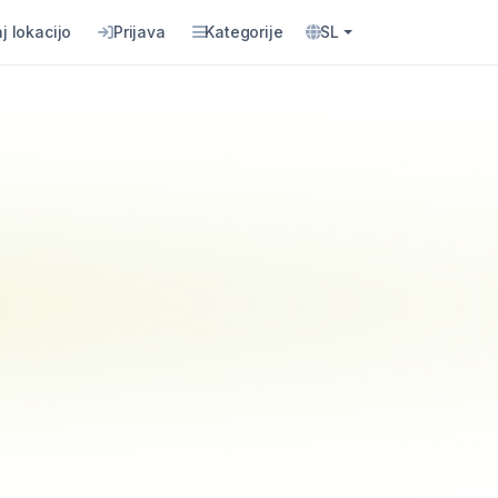
j lokacijo
Prijava
Kategorije
SL