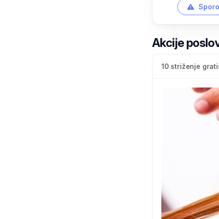
Sporo
Akcije poslo
10 striženje grati