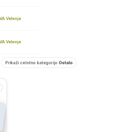
VA Velenje
VA Velenje
Prikaži celotno kategorijo
Ostalo