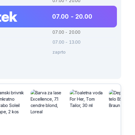
07.00 - 20.00
tek
07.00 - 20.00
07.00 - 20.00
07.00 - 13.00
zaprto
h