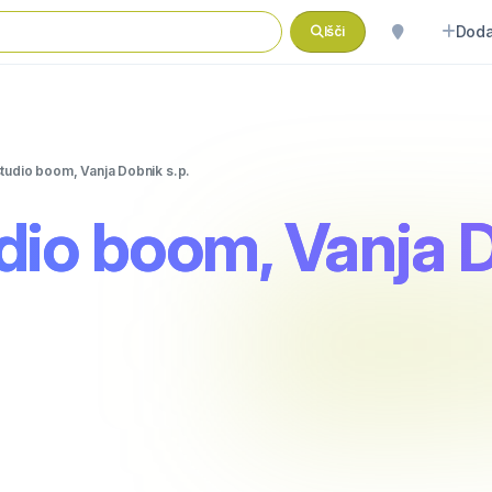
Doda
Išči
studio boom, Vanja Dobnik s.p.
udio boom, Vanja D