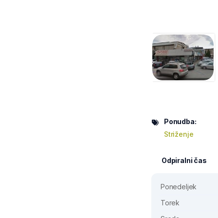
Ponudba:
Striženje
Odpiralni čas
Ponedeljek
Torek