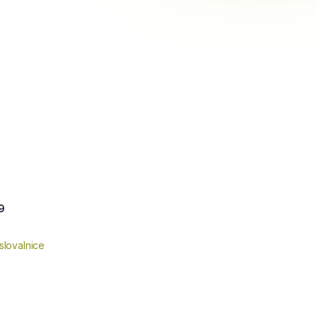
9
slovalnice