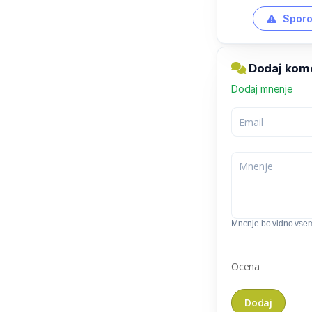
Sporo
Dodaj kome
Dodaj mnenje
Mnenje bo vidno vse
Ocena