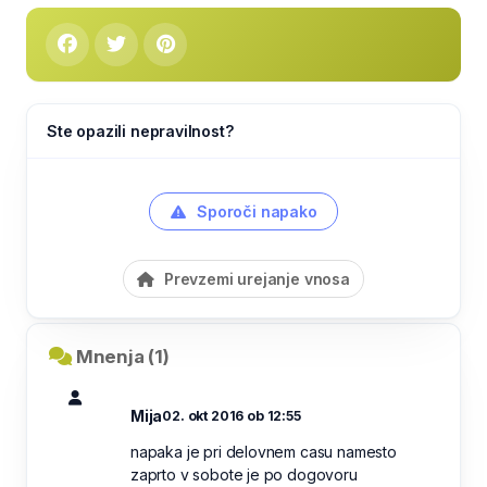
Ste opazili nepravilnost?
Sporoči napako
Prevzemi urejanje vnosa
Mnenja (1)
Mija
02. okt 2016 ob 12:55
napaka je pri delovnem casu namesto
zaprto v sobote je po dogovoru