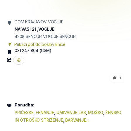
DOM KRAJANOV VOGLJE
NA VASI 21 ,VOGLJE
4208 ŠENČUR
VOGLJE,ŠENČUR
Prikaži pot do poslovalnice
031 247 804
(GSM)
1
Ponudba:
PRIČESKE
,
FENANJE
,
UMIVANJE LAS
,
MOŠKO
,
ŽENSKO
IN OTROŠKO STRIŽENJE
,
BARVANJE...