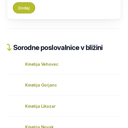
Sorodne poslovalnice v bližini
Kmetija Vehovec
Kmetija Gorjanc
Kmetija Likozar
Kmetija Novak