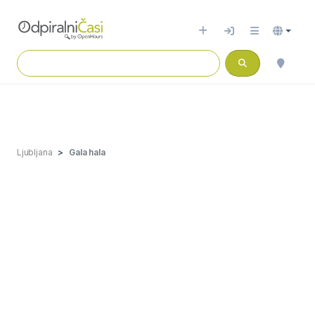
Ljubljana
Gala hala