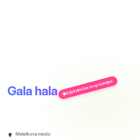
Odpiralni čas ni opredeljen
Gala hala
Metelkova mesto