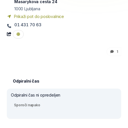
Masarykova cesta 24
1000
Ljubljana
Prikaži pot do poslovalnice
01 431 70 63
1
Odpiralni čas
Odpiralni čas ni opredeljen
Sporoči napako