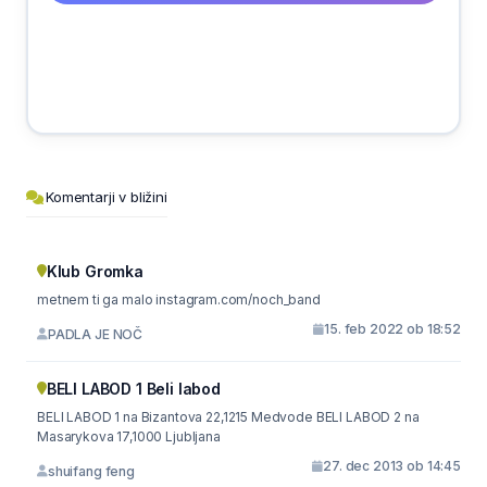
Komentarji v bližini
Klub Gromka
metnem ti ga malo instagram.com/noch_band
15. feb 2022 ob 18:52
PADLA JE NOČ
BELI LABOD 1 Beli labod
BELI LABOD 1 na Bizantova 22,1215 Medvode BELI LABOD 2 na
Masarykova 17,1000 Ljubljana
27. dec 2013 ob 14:45
shuifang feng