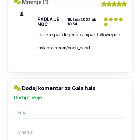
Mnenja (1)
PADLA JE
15. feb 2022 ob
NOČ
18:54
sori za spam legendo ampak followej me
instagram.com/noch_band
Dodaj komentar za Gala hala
Dodaj mnenje