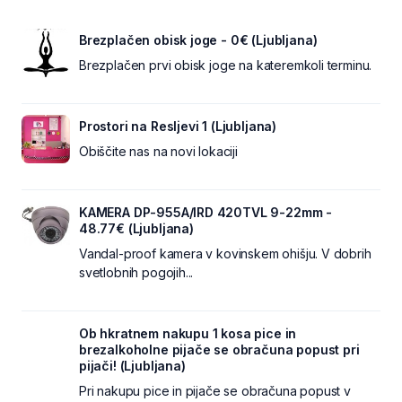
Brezplačen obisk joge - 0€ (Ljubljana)
Brezplačen prvi obisk joge na kateremkoli terminu.
Prostori na Resljevi 1 (Ljubljana)
Obiščite nas na novi lokaciji
KAMERA DP-955A/IRD 420TVL 9-22mm -
48.77€ (Ljubljana)
Vandal-proof kamera v kovinskem ohišju. V dobrih
svetlobnih pogojih...
Ob hkratnem nakupu 1 kosa pice in
brezalkoholne pijače se obračuna popust pri
pijači! (Ljubljana)
Pri nakupu pice in pijače se obračuna popust v