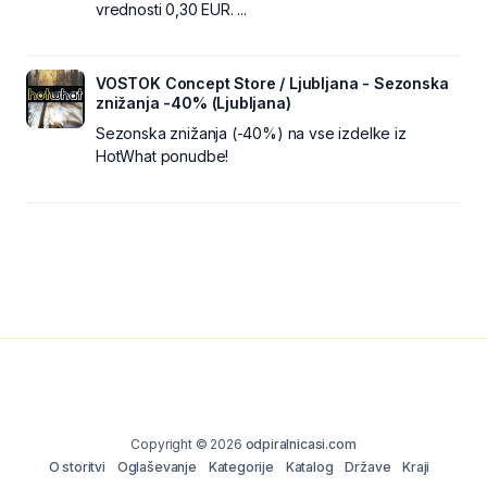
vrednosti 0,30 EUR. ...
VOSTOK Concept Store / Ljubljana - Sezonska
znižanja -40% (Ljubljana)
Sezonska znižanja (-40%) na vse izdelke iz
HotWhat ponudbe!
Copyright © 2026
odpiralnicasi.com
O storitvi
Oglaševanje
Kategorije
Katalog
Države
Kraji