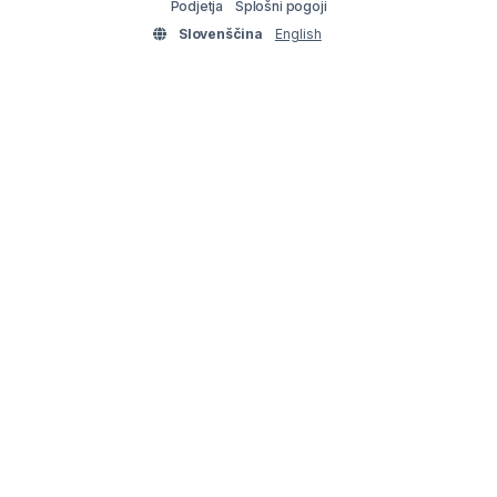
Podjetja
Splošni pogoji
Slovenščina
English