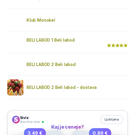
Klub Monokel
BELI LABOD 1 Beli labod
BELI LABOD 2 Beli labod
BELI LABOD 2 Beli labod - dostava
Sivix
Ljubljana
Resnične cene
Kaj je ceneje?
0,89 €
3,49 €