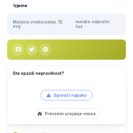
Izjeme
manjka odpiralni
Marijino vnebovzetje, 15.
avg
čas
Ste opazili nepravilnost?
Sporoči napako
Prevzemi urejanje vnosa