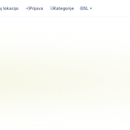
j lokacijo
Prijava
Kategorije
SL