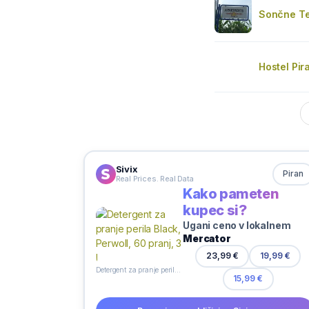
Sončne T
Hostel Pir
Sivix
Piran
Real Prices. Real Data
Kako pameten
kupec si?
Ugani ceno v lokalnem
Mercator
23,99 €
19,99 €
Detergent za pranje perila Black, Perwoll, 60 pranj, 3 l
15,99 €