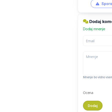
Sporo
Dodaj kome
Dodaj mnenje
Mnenje bo vidno vse
Ocena