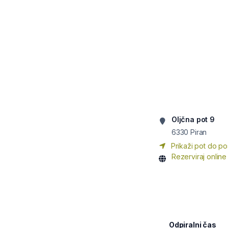
Oljčna pot 9
6330
Piran
Prikaži pot do po
Rezerviraj online
Odpiralni čas