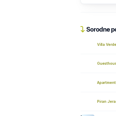
Sorodne pos
Villa Verd
Guesthou
Apartment
Piran Jer