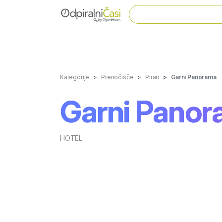
Kategorije
Prenočišče
Piran
Garni Panorama
Garni Pano
HOTEL