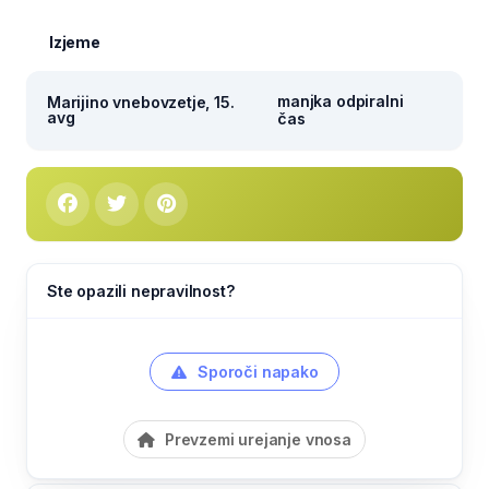
Izjeme
manjka odpiralni
Marijino vnebovzetje, 15.
avg
čas
Ste opazili nepravilnost?
Sporoči napako
Prevzemi urejanje vnosa