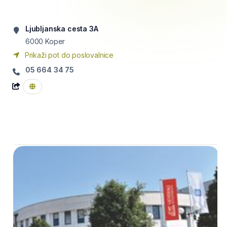
Ljubljanska cesta 3A
6000
Koper
Prikaži pot do poslovalnice
05 664 34 75