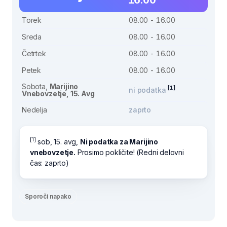
Torek
08.00 - 16.00
Sreda
08.00 - 16.00
Četrtek
08.00 - 16.00
Petek
08.00 - 16.00
Sobota,
Marijino
[1]
ni podatka
Vnebovzetje, 15. Avg
Nedelja
zaprto
[1]
sob, 15. avg,
Ni podatka za Marijino
vnebovzetje.
Prosimo pokličite! (Redni delovni
čas: zaprto)
Sporoči napako