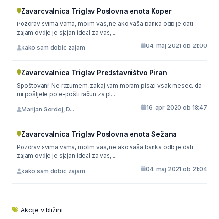
Zavarovalnica Triglav Poslovna enota Koper
Pozdrav svima vama, molim vas, ne ako vaša banka odbije dati
zajam ovdje je sjajan ideal za vas, ...
04. maj 2021 ob 21:00
kako sam dobio zajam
Zavarovalnica Triglav Predstavništvo Piran
Spoštovani! Ne razumem, zakaj vam moram pisati vsak mesec, da
mi pošljete po e-pošti račun za pl...
16. apr 2020 ob 18:47
Marijan Gerdej, D...
Zavarovalnica Triglav Poslovna enota Sežana
Pozdrav svima vama, molim vas, ne ako vaša banka odbije dati
zajam ovdje je sjajan ideal za vas, ...
04. maj 2021 ob 21:04
kako sam dobio zajam
Akcije v bližini