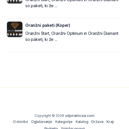
so paketi, ki že ...
Oranžni paketi (Koper)
Oranžni Start, Oranžni Optimum in Oranžni Diamant
so paketi, ki že ...
Copyright © 2026
odpiralnicasi.com
O storitvi
Oglaševanje
Kategorije
Katalog
Države
Kraji
Podjetja
Splošni pogoji