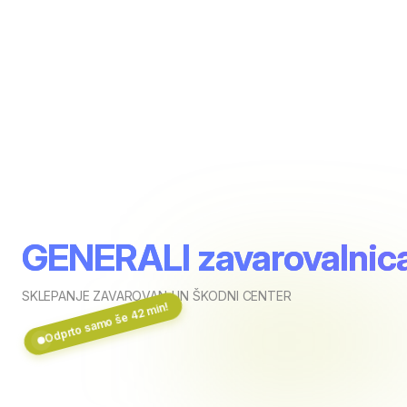
GENERALI zavarovalnica
SKLEPANJE ZAVAROVANJ IN ŠKODNI CENTER
Odprto samo še 42 min!