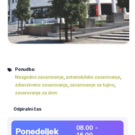
Ponudba:
Nezgodno zavarovanje
,
avtomobilsko zavarovanje
,
zdravstveno zavarovanje
,
zavarovanje za tujino
,
zavarovanje za dom
Odpiralni čas
08.00 -
Ponedeljek
16.00