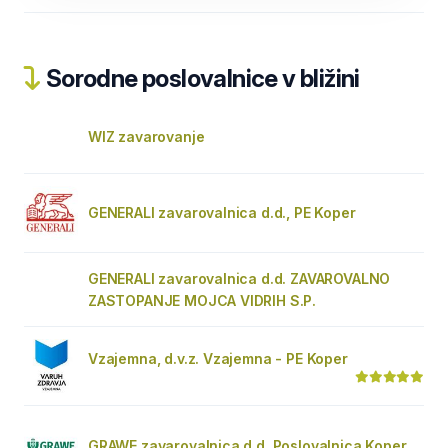
Sorodne poslovalnice v bližini
WIZ zavarovanje
GENERALI zavarovalnica d.d., PE Koper
GENERALI zavarovalnica d.d. ZAVAROVALNO
ZASTOPANJE MOJCA VIDRIH S.P.
Vzajemna, d.v.z. Vzajemna - PE Koper
GRAWE zavarovalnica d.d. Poslovalnica Koper