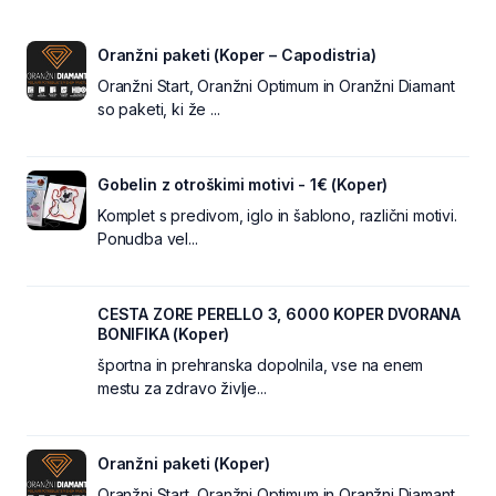
Oranžni paketi (Koper – Capodistria)
Oranžni Start, Oranžni Optimum in Oranžni Diamant
so paketi, ki že ...
Gobelin z otroškimi motivi - 1€ (Koper)
Komplet s predivom, iglo in šablono, različni motivi.
Ponudba vel...
CESTA ZORE PERELLO 3, 6000 KOPER DVORANA
BONIFIKA (Koper)
športna in prehranska dopolnila, vse na enem
mestu za zdravo življe...
Oranžni paketi (Koper)
Oranžni Start, Oranžni Optimum in Oranžni Diamant