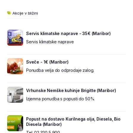
Akcije v bližini
Servis klimatske naprave - 35€ (Maribor)
Servis klimatske naprave
Sveče - 1€ (Maribor)
Ponudba velja do odprodaje zalog.
Vrhunske Nemške kuhinje Brigitte (Maribor)
Izjemna ponudba s popusti do 50%.
Popust na dostavo Kurilnega olja, Diesela, Bio
Diesela (Maribor)
Tel. 02 320 5 900