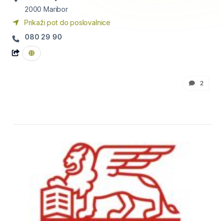
2000
Maribor
Prikaži pot do poslovalnice
080 29 90
2