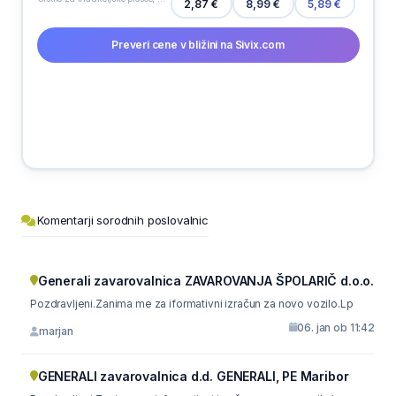
8,99 €
2,87 €
5,89 €
Preveri cene v bližini na Sivix.com
Komentarji sorodnih poslovalnic
Generali zavarovalnica ZAVAROVANJA ŠPOLARIČ d.o.o.
Pozdravljeni.Zanima me za iformativni izračun za novo vozilo.Lp
06. jan ob 11:42
marjan
GENERALI zavarovalnica d.d. GENERALI, PE Maribor