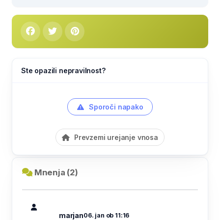
Ste opazili nepravilnost?
Sporoči napako
Prevzemi urejanje vnosa
Mnenja (2)
marjan
06. jan ob 11:16