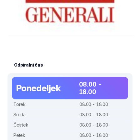
Odpiralni čas
08.00 -
Ponedeljek
18.00
Torek
08.00 - 18.00
Sreda
08.00 - 18.00
Četrtek
08.00 - 18.00
Petek
08.00 - 18.00