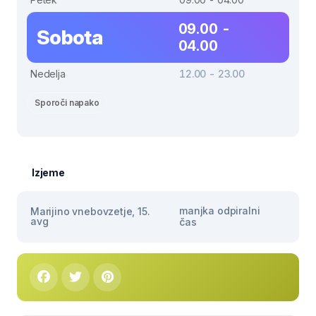
09.00 -
Sobota
04.00
Nedelja
12.00 - 23.00
Sporoči napako
Izjeme
manjka odpiralni
Marijino vnebovzetje, 15.
avg
čas