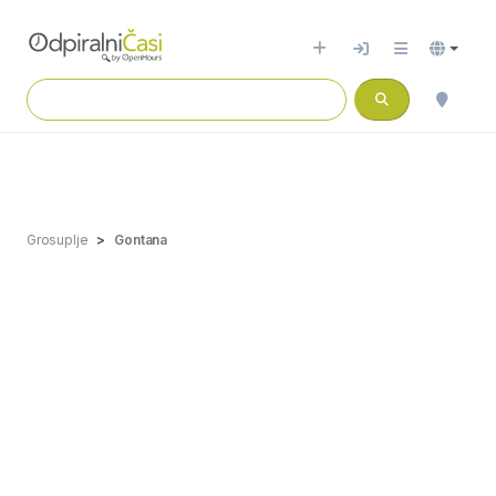
Grosuplje
Gontana