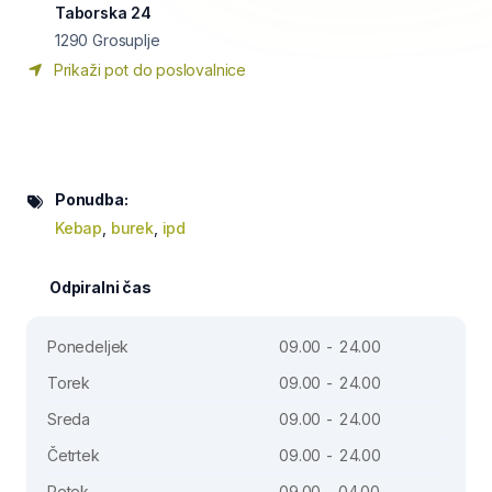
Taborska 24
1290
Grosuplje
Prikaži pot do poslovalnice
Ponudba:
Kebap
,
burek
,
ipd
Odpiralni čas
Ponedeljek
09.00 - 24.00
Torek
09.00 - 24.00
Sreda
09.00 - 24.00
Četrtek
09.00 - 24.00
Petek
09.00 - 04.00