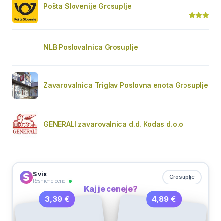
Pošta Slovenije Grosuplje
NLB Poslovalnica Grosuplje
Zavarovalnica Triglav Poslovna enota Grosuplje
GENERALI zavarovalnica d.d. Kodas d.o.o.
Sivix
Grosuplje
Resnične cene
Kaj je ceneje?
4,89 €
3,39 €