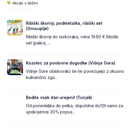
Akcije v bližini
Ribiški škornji, podmetalka, ribiški set
(Grosuplje)
Ribiški škornji do razkoraka, cena 19.90 € Ribiški
set (palica, ...
Kozolec za poslovne dogodke (Višnja Gora)
Višnje Gore obiskovalci še ne povezujejo z okusno
kulinarično zgo...
Bodite vsak dan urejeni! (Turjak)
Od ponedeljka do petka, dopoldne do12h samo za
upokojence 20% popus...