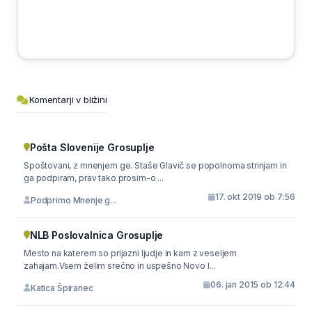
Komentarji v bližini
Pošta Slovenije Grosuplje
Spoštovani, z mnenjem ge. Staše Glavič se popolnoma strinjam in
ga podpiram, prav tako prosim-o ...
17. okt 2019 ob 7:56
Podprimo Mnenje g...
NLB Poslovalnica Grosuplje
Mesto na katerem so prijazni ljudje in kam z veseljem
zahajam.Vsem želim srečno in uspešno Novo l...
06. jan 2015 ob 12:44
Katica Špiranec