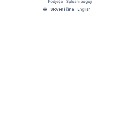
Podjetja
Splošni pogoji
Slovenščina
English