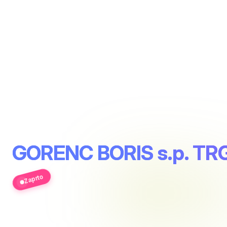
GORENC BORIS s.p. TR
Zaprto