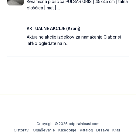
Keramična ploščica PULSAR GRIS | 45x45 cm | talna
ploščica | mat | ...
AKTUALNE AKCIJE (Kranj)
Aktualne akcije izdelkov za namakanje Claber si
lahko ogledate na n...
Copyright © 2026
odpiralnicasi.com
O storitvi
Oglaševanje
Kategorije
Katalog
Države
Kraji