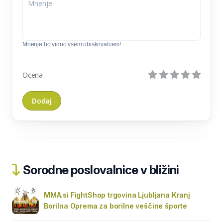
Mnenje bo vidno vsem obiskovalcem!
Ocena
Sorodne poslovalnice v bližini
MMA.si FightShop trgovina Ljubljana Kranj
Borilna Oprema za borilne veščine športe