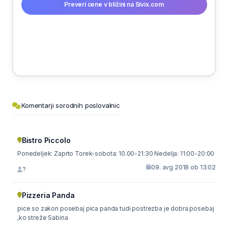
Preveri cene v bližini na Sivix.com
Komentarji sorodnih poslovalnic
Bistro Piccolo
Ponedeljek: Zaprto Torek-sobota: 10.00-21:30 Nedelja: 11:00-20:00
09. avg 2018 ob 13:02
?
Pizzeria Panda
pice so zakon posebaj pica panda tudi postrezba je dobra posebaj
,ko streže Sabina