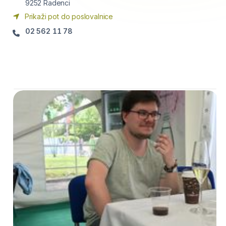
9252
Radenci
Prikaži pot do poslovalnice
02 562 11 78