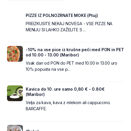
PIZZE IZ POLNOZRNATE MOKE (Ptuj)
PREIZKUSITE NEKAJ NOVEGA - VSE PIZZE NA
MENIJU SI LAHKO ZAŽELITE S ...
-10% na vse pice iz krušne peči med PON in PET
od 10.00 - 13.00 (Maribor)
Vsak dan od PON do PET med 10.00 in 13.00 uro
10% popusta na vse p...
Kavica do 10. ure samo 0,80 € - 0.80€
(Maribor)
Velja za kava, kava z mlekom ali cappuccino.
BARCAFFE.