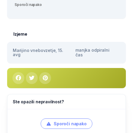
Sporoči napako
Izjeme
manjka odpiralni
Marijino vnebovzetje, 15.
avg
čas
Ste opazili nepravilnost?
Sporoči napako