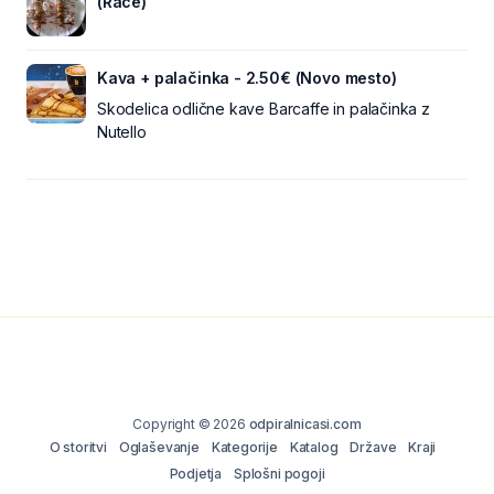
(Rače)
Kava + palačinka - 2.50€ (Novo mesto)
Skodelica odlične kave Barcaffe in palačinka z
Nutello
Copyright © 2026
odpiralnicasi.com
O storitvi
Oglaševanje
Kategorije
Katalog
Države
Kraji
Podjetja
Splošni pogoji