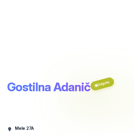
Gostilna Adanič
Odprto
Mele 27A