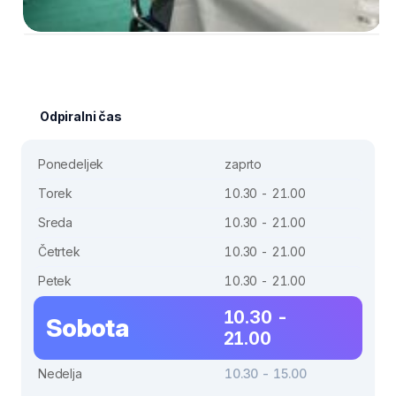
Odpiralni čas
Ponedeljek
zaprto
Torek
10.30 - 21.00
Sreda
10.30 - 21.00
Četrtek
10.30 - 21.00
Petek
10.30 - 21.00
10.30 -
Sobota
21.00
Nedelja
10.30 - 15.00