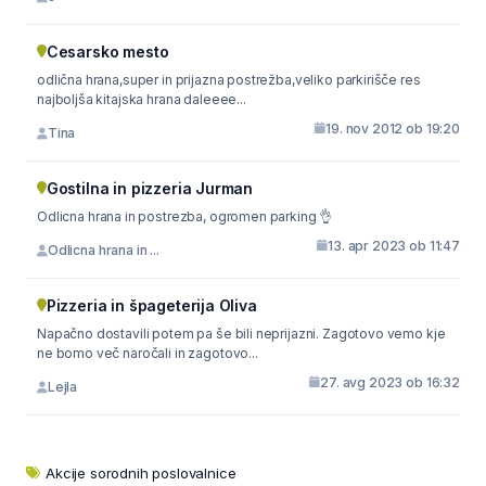
Cesarsko mesto
odlična hrana,super in prijazna postrežba,veliko parkirišče res
najboljša kitajska hrana daleeee...
19. nov 2012 ob 19:20
Tina
Gostilna in pizzeria Jurman
Odlicna hrana in postrezba, ogromen parking 👌
13. apr 2023 ob 11:47
Odlicna hrana in ...
Pizzeria in špageterija Oliva
Napačno dostavili potem pa še bili neprijazni. Zagotovo vemo kje
ne bomo več naročali in zagotovo...
27. avg 2023 ob 16:32
Lejla
Akcije sorodnih poslovalnice