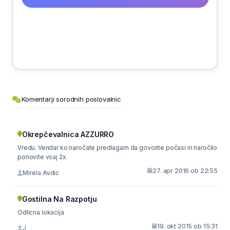
Komentarji sorodnih poslovalnic
Okrepčevalnica AZZURRO
Vredu. Vendar ko naročate predlagam da govorite počasi in naročilo
ponovite vsaj 2x.
27. apr 2016 ob 22:55
Mirela Avdic
Gostilna Na Razpotju
Odlicna lokacija
19. okt 2015 ob 15:31
J