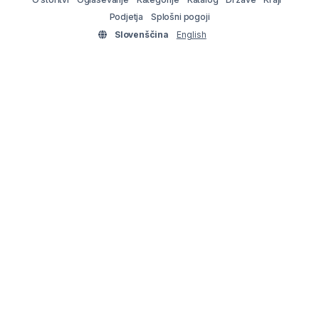
Podjetja
Splošni pogoji
Slovenščina
English