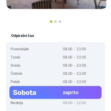
Odpiralni čas
Ponedeljek
08.00 - 22.00
Torek
08.00 - 22.00
Sreda
08.00 - 22.00
Četrtek
08.00 - 22.00
Petek
08.00 - 22.00
Sobota
zaprto
Nedelja
08.00 - 22.00