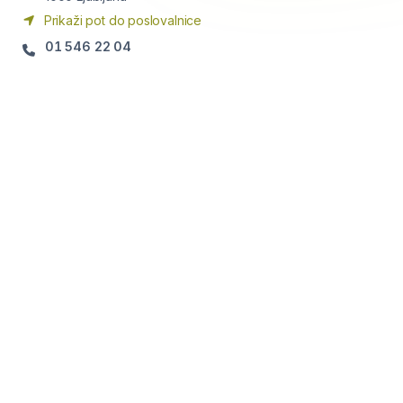
Prikaži pot do poslovalnice
01 546 22 04