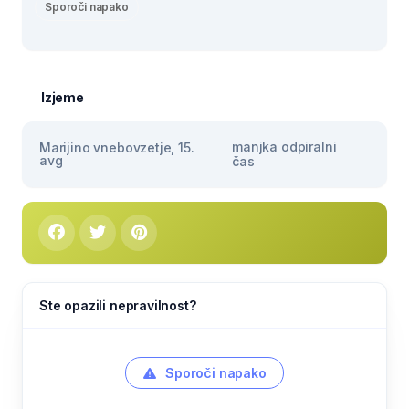
Sporoči napako
Izjeme
manjka odpiralni
Marijino vnebovzetje, 15.
avg
čas
Ste opazili nepravilnost?
Sporoči napako