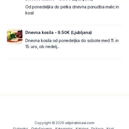
Od ponedeljka do petka dnevna ponudba malic in
kosil
Dnevna kosila - 9.50€ (Ljubljana)
Dnevna kosila od ponedeljka do sobote med 11. in
15. uro, ob nedelj...
Copyright © 2026
odpiralnicasi.com
O storitvi
Oglaševanje
Kategorije
Katalog
Države
Kraji