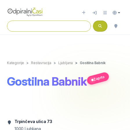
Kategorije
Restavracija
Ljubljana
Gostilna Babnik
Gostilna Babnik
Zaprto
Trpinčeva ulica 73
1000
Ljubljana