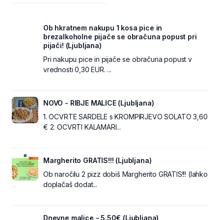
Ob hkratnem nakupu 1 kosa pice in
brezalkoholne pijače se obračuna popust pri
pijači! (Ljubljana)
Pri nakupu pice in pijače se obračuna popust v
vrednosti 0,30 EUR. ...
NOVO - RIBJE MALICE (Ljubljana)
1. OCVRTE SARDELE s KROMPIRJEVO SOLATO 3,60
€ 2. OCVRTI KALAMARI...
Margherito GRATIS!!! (Ljubljana)
Ob naročilu 2 pizz dobiš Margherito GRATIS!!! (lahko
doplačaš dodat...
Dnevne malice - 5.50€ (Ljubljana)