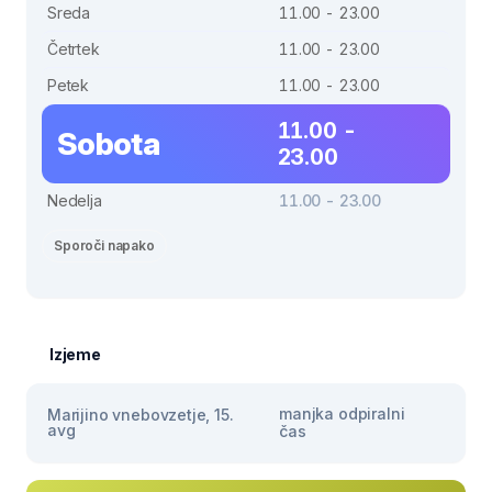
Sreda
11.00 - 23.00
Četrtek
11.00 - 23.00
Petek
11.00 - 23.00
11.00 -
Sobota
23.00
Nedelja
11.00 - 23.00
Sporoči napako
Izjeme
manjka odpiralni
Marijino vnebovzetje, 15.
avg
čas