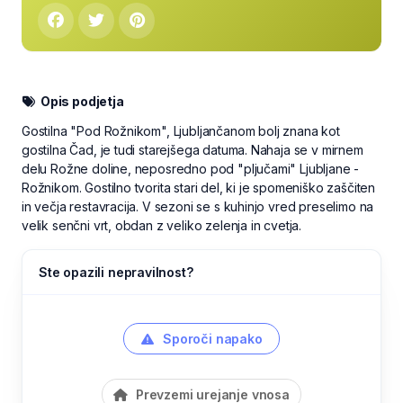
Opis podjetja
Gostilna "Pod Rožnikom", Ljubljančanom bolj znana kot
gostilna Čad, je tudi starejšega datuma. Nahaja se v mirnem
delu Rožne doline, neposredno pod "pljučami" Ljubljane -
Rožnikom. Gostilno tvorita stari del, ki je spomeniško zaščiten
in večja restavracija. V sezoni se s kuhinjo vred preselimo na
velik senčni vrt, obdan z veliko zelenja in cvetja.
Ste opazili nepravilnost?
Sporoči napako
Prevzemi urejanje vnosa