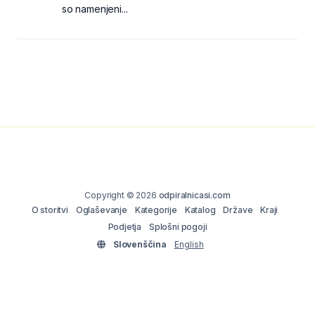
so namenjeni...
Copyright © 2026
odpiralnicasi.com
O storitvi
Oglaševanje
Kategorije
Katalog
Države
Kraji
Podjetja
Splošni pogoji
Slovenščina
English