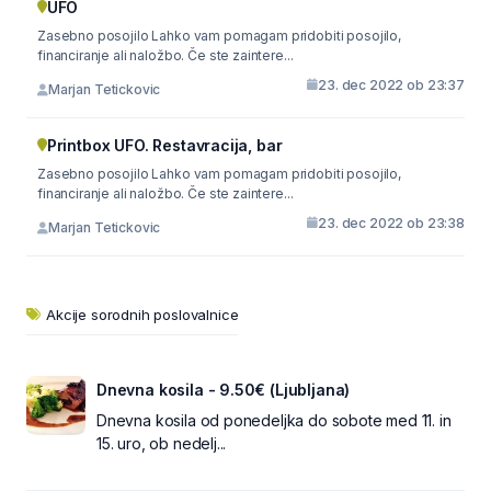
UFO
Zasebno posojilo Lahko vam pomagam pridobiti posojilo,
financiranje ali naložbo. Če ste zaintere...
23. dec 2022 ob 23:37
Marjan Tetickovic
Printbox UFO. Restavracija, bar
Zasebno posojilo Lahko vam pomagam pridobiti posojilo,
financiranje ali naložbo. Če ste zaintere...
23. dec 2022 ob 23:38
Marjan Tetickovic
Akcije sorodnih poslovalnice
Dnevna kosila - 9.50€ (Ljubljana)
Dnevna kosila od ponedeljka do sobote med 11. in
15. uro, ob nedelj...