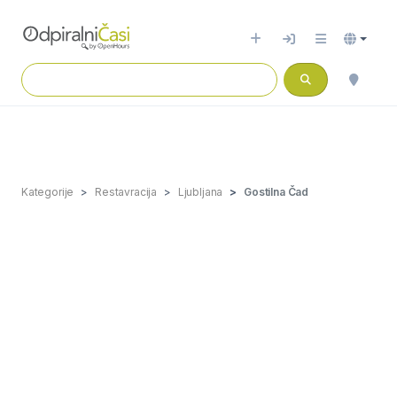
Kategorije
Restavracija
Ljubljana
Gostilna Čad