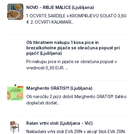
NOVO - RIBJE MALICE (Ljubljana)
1. OCVRTE SARDELE s KROMPIRJEVO SOLATO 3,60
€ 2. OCVRTI KALAMARI...
Ob hkratnem nakupu 1 kosa pice in
brezalkoholne pijače se obračuna popust pri
pijači! (Ljubljana)
Pri nakupu pice in pijače se obračuna popust v
vrednosti 0,30 EUR. ...
Margherito GRATIS!!! (Ljubljana)
Ob naročilu 2 pizz dobiš Margherito GRATIS!!! (lahko
doplačaš dodat...
Ratan vrtni stoli (Ljubljana - Vič)
Nakladalni vrtni stoli EVA ZRN v akciji! Stoli EVA ZRN