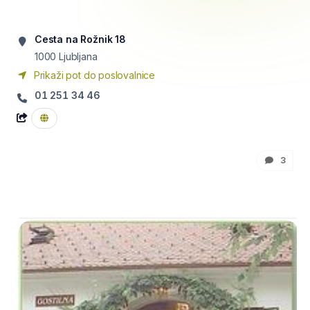
Cesta na Rožnik 18
1000
Ljubljana
Prikaži pot do poslovalnice
01 251 34 46
3