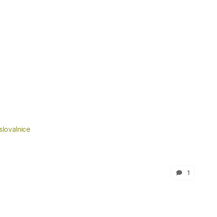
slovalnice
1