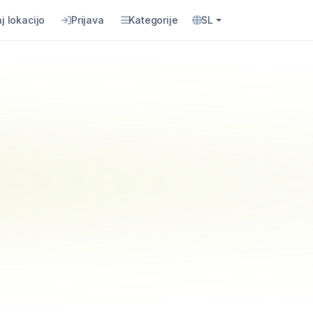
j lokacijo
Prijava
Kategorije
SL