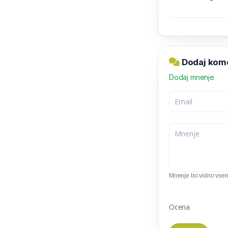
Dodaj komen
Dodaj mnenje
Mnenje bo vidno vse
Ocena