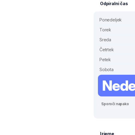
Odpiralni čas
Ponedeljek
Torek
Sreda
Četrtek
Petek
Sobota
Nede
Sporoči napako
Izjeme