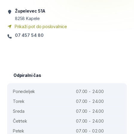
Župelevec 51A
8258
Kapele
Prikaži pot do poslovalnice
07 457 54 80
Odpiralni čas
Ponedeljek
07.00 - 24.00
Torek
07.00 - 24.00
Sreda
07.00 - 24.00
Četrtek
07.00 - 24.00
Petek
07.00 - 02.00