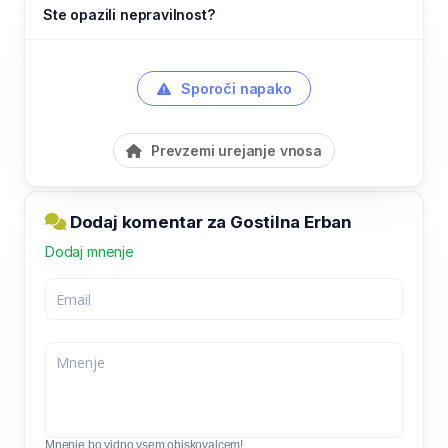
Ste opazili nepravilnost?
Sporoči napako
Prevzemi urejanje vnosa
Dodaj komentar za Gostilna Erban
Dodaj mnenje
Mnenje bo vidno vsem obiskovalcem!