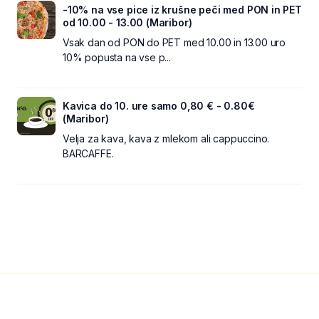
-10% na vse pice iz krušne peči med PON in PET
od 10.00 - 13.00 (Maribor)
Vsak dan od PON do PET med 10.00 in 13.00 uro
10% popusta na vse p...
Kavica do 10. ure samo 0,80 € - 0.80€
(Maribor)
Velja za kava, kava z mlekom ali cappuccino.
BARCAFFE.