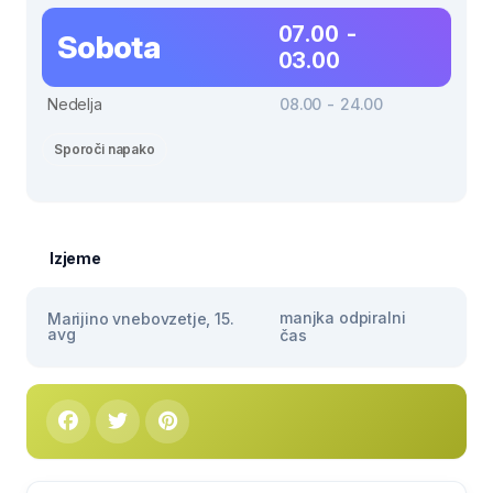
07.00 -
Sobota
03.00
Nedelja
08.00 - 24.00
Sporoči napako
Izjeme
manjka odpiralni
Marijino vnebovzetje, 15.
avg
čas