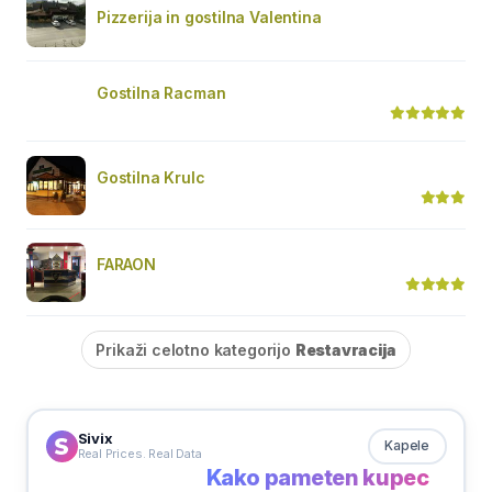
Pizzerija in gostilna Valentina
Gostilna Racman
Gostilna Krulc
FARAON
Prikaži celotno kategorijo
Restavracija
Sivix
Kapele
Real Prices. Real Data
Kako pameten kupec