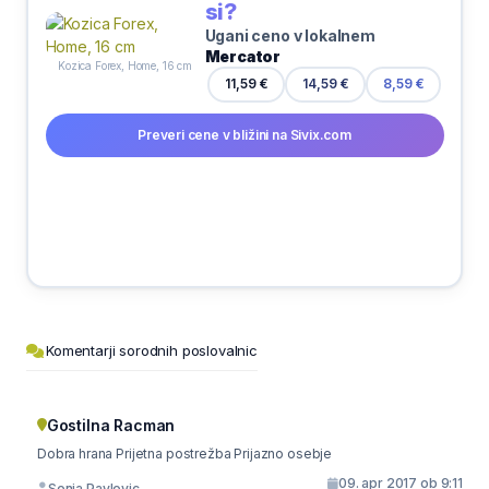
si?
Ugani ceno v lokalnem
Mercator
Kozica Forex, Home, 16 cm
11,59 €
14,59 €
8,59 €
Preveri cene v bližini na Sivix.com
Komentarji sorodnih poslovalnic
Gostilna Racman
Dobra hrana Prijetna postrežba Prijazno osebje
09. apr 2017 ob 9:11
Sonja Pavlovic