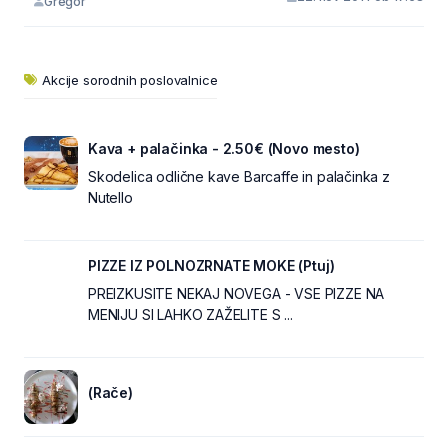
Gregor
Akcije sorodnih poslovalnice
Kava + palačinka - 2.50€ (Novo mesto)
Skodelica odlične kave Barcaffe in palačinka z
Nutello
PIZZE IZ POLNOZRNATE MOKE (Ptuj)
PREIZKUSITE NEKAJ NOVEGA - VSE PIZZE NA
MENIJU SI LAHKO ZAŽELITE S ...
(Rače)