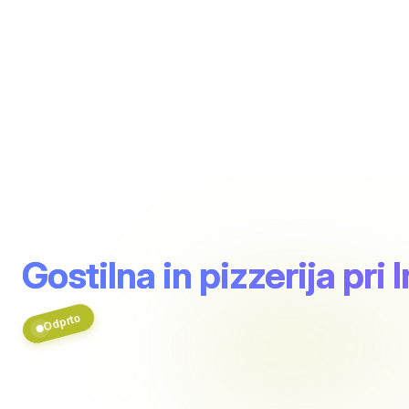
Gostilna in pizzerija pri 
Odprto