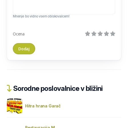
Mnenje bo vidno vsem obiskovalcem!
Ocena
Sorodne poslovalnice v bližini
Hitra hrana Garač
Restavracija M