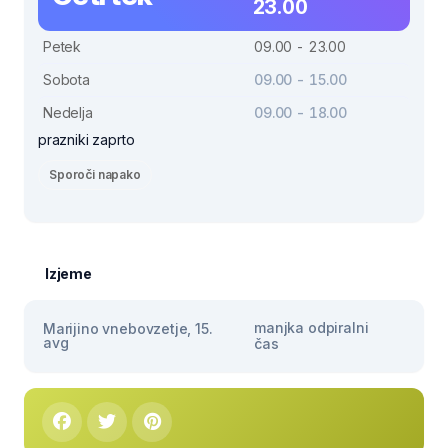
23.00
Petek
09.00 - 23.00
Sobota
09.00 - 15.00
Nedelja
09.00 - 18.00
prazniki zaprto
Sporoči napako
Izjeme
manjka odpiralni
Marijino vnebovzetje, 15.
avg
čas