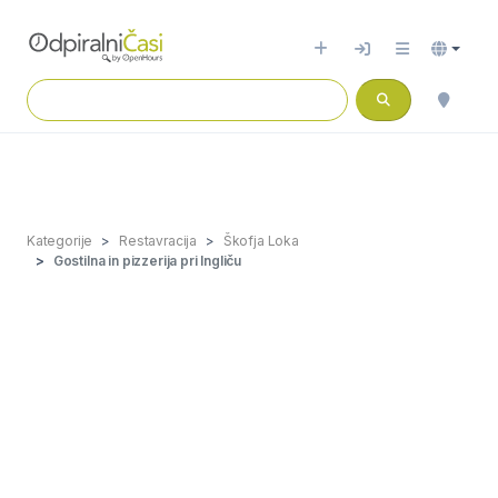
Kategorije
Restavracija
Škofja Loka
Gostilna in pizzerija pri Ingliču