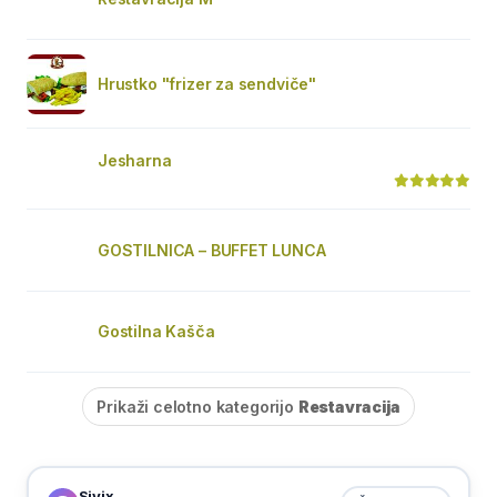
Hrustko "frizer za sendviče"
Jesharna
GOSTILNICA – BUFFET LUNCA
Gostilna Kašča
Prikaži celotno kategorijo
Restavracija
Sivix