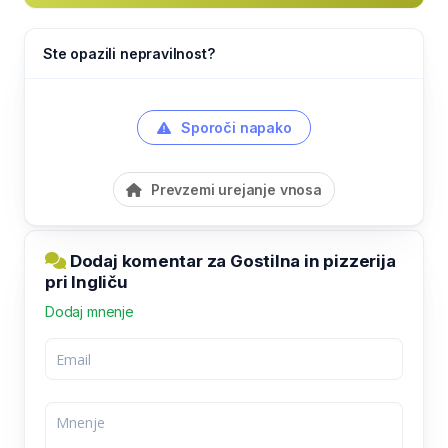
Ste opazili nepravilnost?
Sporoči napako
Prevzemi urejanje vnosa
Dodaj komentar za Gostilna in pizzerija
pri Ingliču
Dodaj mnenje