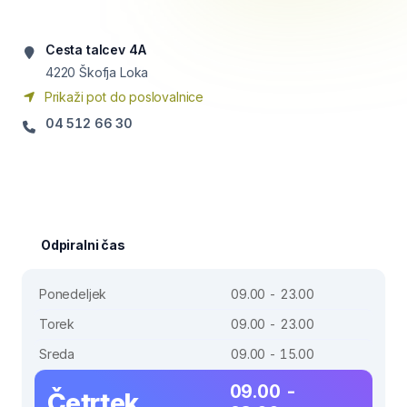
Cesta talcev 4A
4220
Škofja Loka
Prikaži pot do poslovalnice
04 512 66 30
Odpiralni čas
Ponedeljek
09.00 - 23.00
Torek
09.00 - 23.00
Sreda
09.00 - 15.00
09.00 -
Četrtek