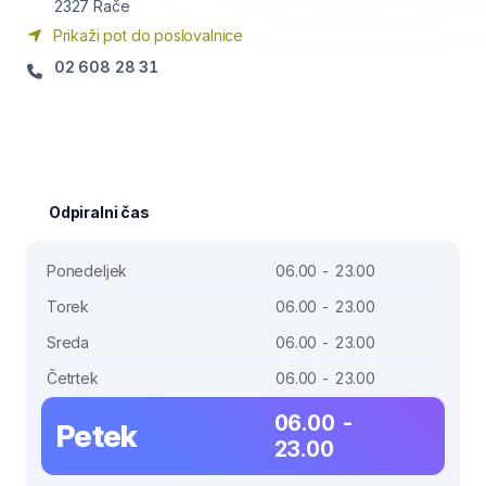
2327
Rače
Prikaži pot do poslovalnice
02 608 28 31
Odpiralni čas
Ponedeljek
06.00 - 23.00
Torek
06.00 - 23.00
Sreda
06.00 - 23.00
Četrtek
06.00 - 23.00
06.00 -
Petek
23.00