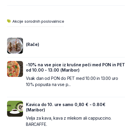
Akcije sorodnih poslovalnice
(Rače)
-10% na vse pice iz krušne peči med PON in PET
od 10.00 - 13.00 (Maribor)
Vsak dan od PON do PET med 10.00 in 13.00 uro
10% popusta na vse p...
Kavica do 10. ure samo 0,80 € - 0.80€
(Maribor)
Velja za kava, kava z mlekom ali cappuccino.
BARCAFFE.