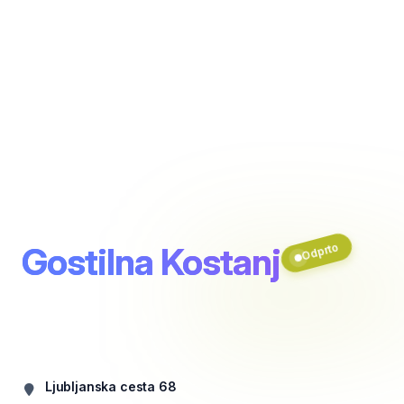
Gostilna Kostanj
Odprto
Ljubljanska cesta 68