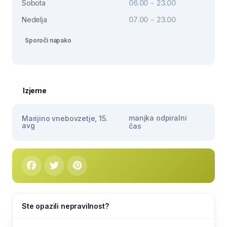
Sobota
06.00 - 23.00
Nedelja
07.00 - 23.00
Sporoči napako
Izjeme
manjka odpiralni
Marijino vnebovzetje, 15.
avg
čas
Ste opazili nepravilnost?