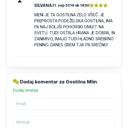
SILVANA
21. sep 2014 ob 14:50
MENI JE TA GOSTILNA ZELO VŠEČ. JE
PREPROSTA PODEŽELSKA GOSTILNA, IMA
PA NAJ BOLJŠI POHORSKI OMLET NA
SVETU. TUDI OSTALA HRANA JE DOBRA, IN
ZANIMIVO, IMAJO TUDI HLADNO SREBRNO
PENINO. DANES GREM TJA! PA SREČNO!
Dodaj komentar za Gostilna Mlin
Dodaj mnenje