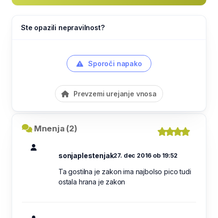
Ste opazili nepravilnost?
Sporoči napako
Prevzemi urejanje vnosa
Mnenja (2)
sonjaplestenjak
27. dec 2016 ob 19:52
Ta gostilna je zakon ima najbolso pico tudi
ostala hrana je zakon