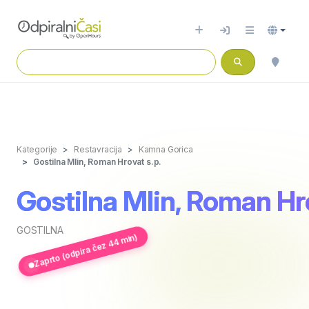
Kategorije
Restavracija
Kamna Gorica
Gostilna Mlin, Roman Hrovat s.p.
Gostilna Mlin, Roman Hro
GOSTILNA
Zaprto (odpira čez 44 min)