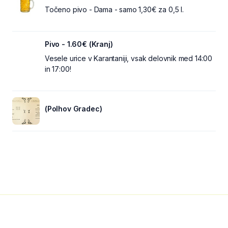
Točeno pivo - Dama - samo 1,30€ za 0,5 l.
Pivo - 1.60€ (Kranj)
Vesele urice v Karantaniji, vsak delovnik med 14:00
in 17:00!
(Polhov Gradec)