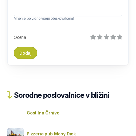
Mnenje bo vidno vsem obiskovalcem!
Ocena
Sorodne poslovalnice v bližini
Gostilna Črnivc
Pizzeria pub Moby Dick