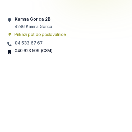
Kamna Gorica 2B
4246
Kamna Gorica
Prikaži pot do poslovalnice
04 533 67 67
040 623 509
(GSM)