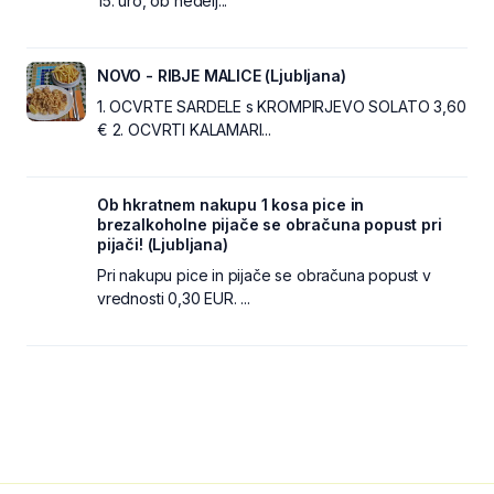
15. uro, ob nedelj...
NOVO - RIBJE MALICE (Ljubljana)
1. OCVRTE SARDELE s KROMPIRJEVO SOLATO 3,60
€ 2. OCVRTI KALAMARI...
Ob hkratnem nakupu 1 kosa pice in
brezalkoholne pijače se obračuna popust pri
pijači! (Ljubljana)
Pri nakupu pice in pijače se obračuna popust v
vrednosti 0,30 EUR. ...