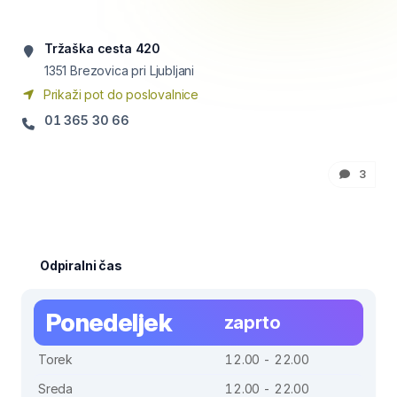
Tržaška cesta 420
1351
Brezovica pri Ljubljani
Prikaži pot do poslovalnice
01 365 30 66
3
Odpiralni čas
Ponedeljek
zaprto
Torek
12.00 - 22.00
Sreda
12.00 - 22.00