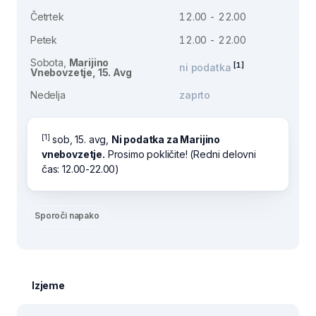
Četrtek
12.00 - 22.00
Petek
12.00 - 22.00
Sobota,
Marijino
[1]
ni podatka
Vnebovzetje, 15. Avg
Nedelja
zaprto
[1]
sob, 15. avg,
Ni podatka za Marijino
vnebovzetje.
Prosimo pokličite! (Redni delovni
čas: 12.00-22.00)
Sporoči napako
Izjeme