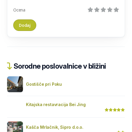
Ocena
Sorodne poslovalnice v bližini
Gostišče pri Poku
Kitajska restavracija Bei Jing
Kašča Mrlačnik, Sipro d.o.o.