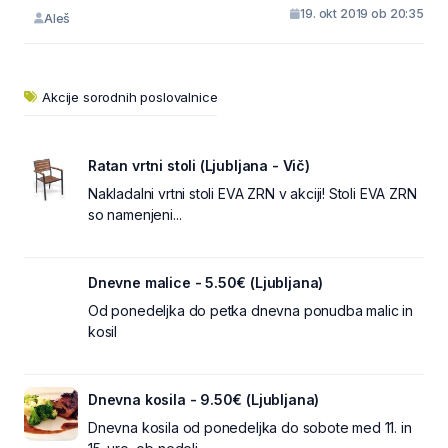
19. okt 2019 ob 20:35
Aleš
Akcije sorodnih poslovalnice
Ratan vrtni stoli (Ljubljana - Vič)
Nakladalni vrtni stoli EVA ZRN v akciji! Stoli EVA ZRN
so namenjeni...
Dnevne malice - 5.50€ (Ljubljana)
Od ponedeljka do petka dnevna ponudba malic in
kosil
Dnevna kosila - 9.50€ (Ljubljana)
Dnevna kosila od ponedeljka do sobote med 11. in