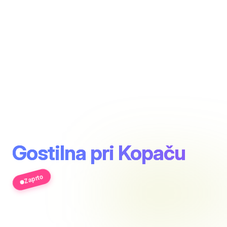
Gostilna pri Kopaču
Zaprto