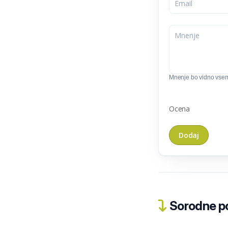
Mnenje bo vidno vse
Ocena
Sorodne pos