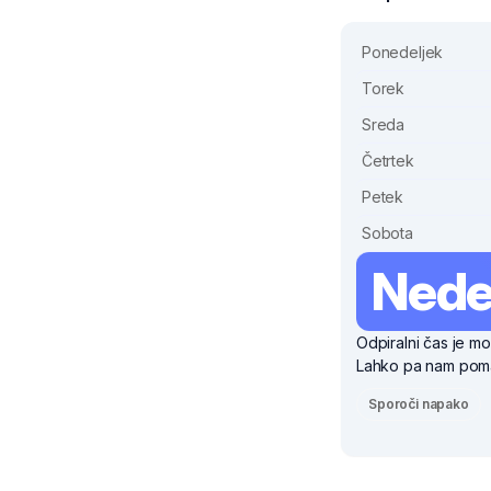
Ponedeljek
Torek
Sreda
Četrtek
Petek
Sobota
Nede
Odpiralni čas je mo
Lahko pa nam pomag
Sporoči napako