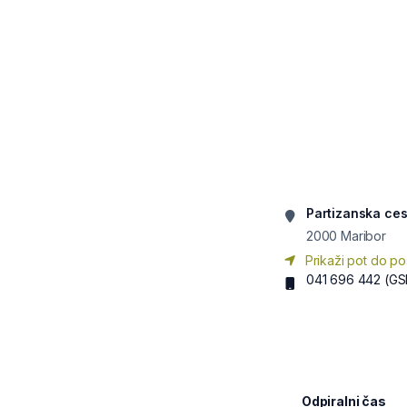
Partizanska ces
2000
Maribor
Prikaži pot do po
041 696 442
(GS
Odpiralni čas