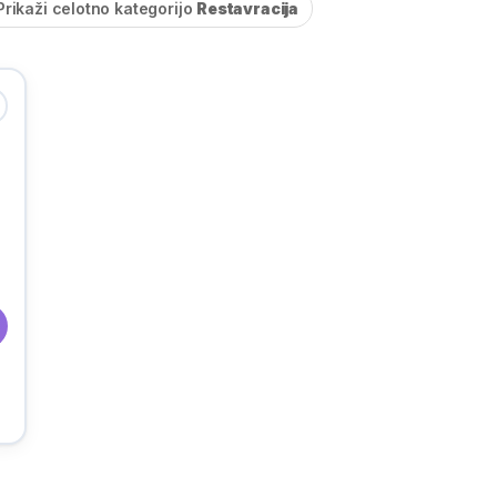
Prikaži celotno kategorijo
Restavracija