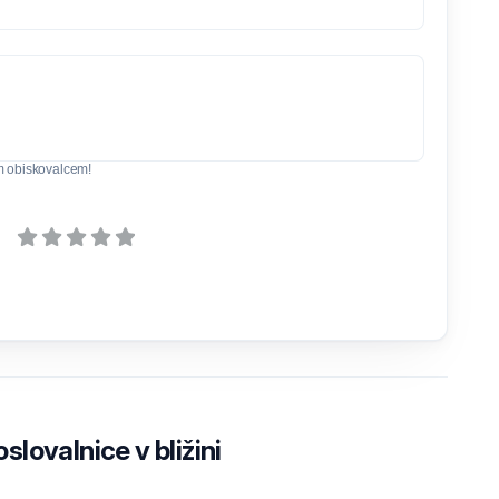
m obiskovalcem!
lovalnice v bližini