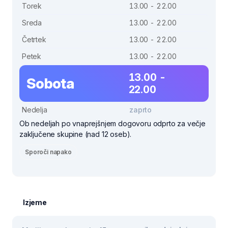
Torek
13.00 - 22.00
Sreda
13.00 - 22.00
Četrtek
13.00 - 22.00
Petek
13.00 - 22.00
13.00 -
Sobota
22.00
Nedelja
zaprto
Ob nedeljah po vnaprejšnjem dogovoru odprto za večje
zaključene skupine (nad 12 oseb).
Sporoči napako
Izjeme