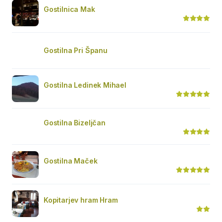
Gostilnica Mak
Gostilna Pri Španu
Gostilna Ledinek Mihael
Gostilna Bizeljčan
Gostilna Maček
Kopitarjev hram Hram