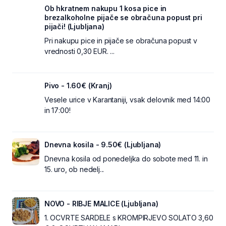
Ob hkratnem nakupu 1 kosa pice in
brezalkoholne pijače se obračuna popust pri
pijači! (Ljubljana)
Pri nakupu pice in pijače se obračuna popust v
vrednosti 0,30 EUR. ...
Pivo - 1.60€ (Kranj)
Vesele urice v Karantaniji, vsak delovnik med 14:00
in 17:00!
Dnevna kosila - 9.50€ (Ljubljana)
Dnevna kosila od ponedeljka do sobote med 11. in
15. uro, ob nedelj...
NOVO - RIBJE MALICE (Ljubljana)
1. OCVRTE SARDELE s KROMPIRJEVO SOLATO 3,60