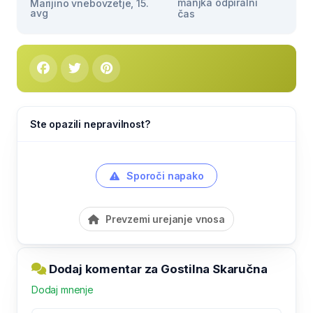
manjka odpiralni
Marijino vnebovzetje, 15.
avg
čas
Ste opazili nepravilnost?
Sporoči napako
Prevzemi urejanje vnosa
Dodaj komentar za Gostilna Skaručna
Dodaj mnenje