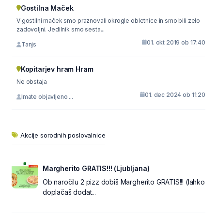
Gostilna Maček
V gostilni maček smo praznovali okrogle obletnice in smo bili zelo
zadovoljni. Jedilnik smo sesta...
01. okt 2019 ob 17:40
Tanjs
Kopitarjev hram Hram
Ne obstaja
01. dec 2024 ob 11:20
Imate objavljeno ...
Akcije sorodnih poslovalnice
Margherito GRATIS!!! (Ljubljana)
Ob naročilu 2 pizz dobiš Margherito GRATIS!!! (lahko
doplačaš dodat...