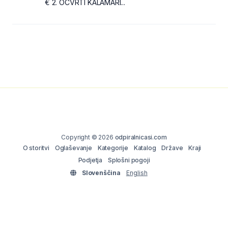
€ 2. OCVRTI KALAMARI...
Copyright © 2026
odpiralnicasi.com
O storitvi
Oglaševanje
Kategorije
Katalog
Države
Kraji
Podjetja
Splošni pogoji
Slovenščina
English