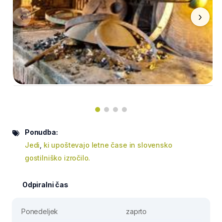
‹
›
Ponudba:
Jedi
,
ki upoštevajo letne čase in slovensko
gostilniško izročilo.
Odpiralni čas
Ponedeljek
zaprto