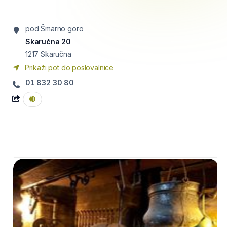
pod Šmarno goro
Skaručna 20
1217
Skaručna
Prikaži pot do poslovalnice
01 832 30 80