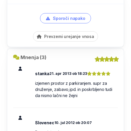
Sporoči napako
Prevzemi urejanje vnosa
Mnenja (3)
stanka
21. apr 2013 ob 18:23
izjemen prostor z parkiranjem. supr za
druženje, zabavo,ipd. in poskrbljeno tudi
da nismo lačni ne žejni
Slovenec
10. jul 2012 ob 20:07