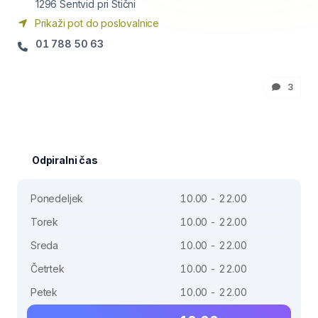
1296
Šentvid pri Stični
Prikaži pot do poslovalnice
01 788 50 63
3
Odpiralni čas
Ponedeljek
10.00 - 22.00
Torek
10.00 - 22.00
Sreda
10.00 - 22.00
Četrtek
10.00 - 22.00
Petek
10.00 - 22.00