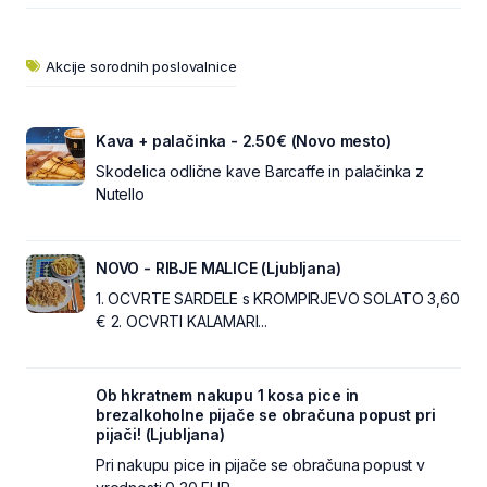
Akcije sorodnih poslovalnice
Kava + palačinka - 2.50€ (Novo mesto)
Skodelica odlične kave Barcaffe in palačinka z
Nutello
NOVO - RIBJE MALICE (Ljubljana)
1. OCVRTE SARDELE s KROMPIRJEVO SOLATO 3,60
€ 2. OCVRTI KALAMARI...
Ob hkratnem nakupu 1 kosa pice in
brezalkoholne pijače se obračuna popust pri
pijači! (Ljubljana)
Pri nakupu pice in pijače se obračuna popust v