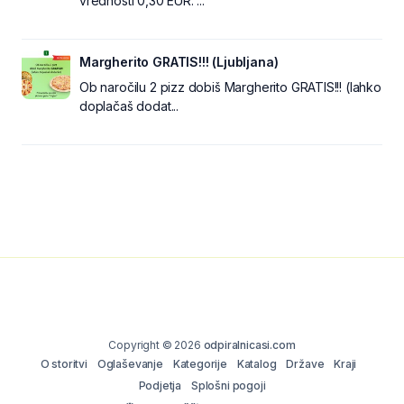
vrednosti 0,30 EUR. ...
Margherito GRATIS!!! (Ljubljana)
Ob naročilu 2 pizz dobiš Margherito GRATIS!!! (lahko
doplačaš dodat...
Copyright © 2026
odpiralnicasi.com
O storitvi
Oglaševanje
Kategorije
Katalog
Države
Kraji
Podjetja
Splošni pogoji