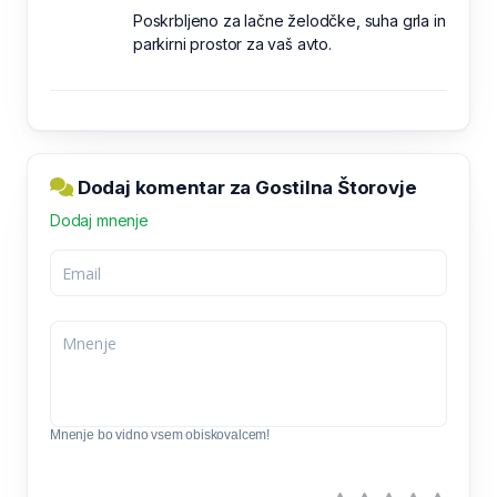
Poskrbljeno za lačne želodčke, suha grla in
parkirni prostor za vaš avto.
Dodaj komentar za Gostilna Štorovje
Dodaj mnenje
Mnenje bo vidno vsem obiskovalcem!