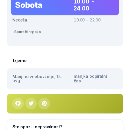
10.00 -
Sobota
24.00
Nedelja
10.00 - 22.00
Sporoči napako
Izjeme
manjka odpiralni
Marijino vnebovzetje, 15.
avg
čas
Ste opazili nepravilnost?