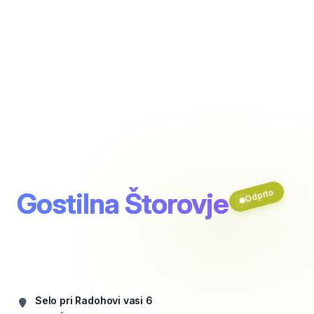
Gostilna Štorovje
Odprto
Selo pri Radohovi vasi 6