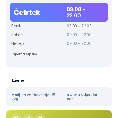
09.00 -
Četrtek
22.00
Petek
09.00 - 22.00
Sobota
09.00 - 22.00
Nedelja
09.00 - 22.00
Sporoči napako
Izjeme
manjka odpiralni
Marijino vnebovzetje, 15.
avg
čas