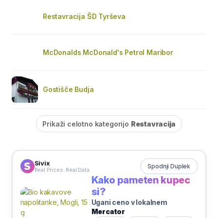
Restavracija ŠD Tyrševa
McDonalds McDonald's Petrol Maribor
Gostišče Budja
Prikaži celotno kategorijo
Restavracija
Sivix
Spodnji Duplek
Real Prices. Real Data
Kako pameten kupec
si?
Ugani ceno v lokalnem
Mercator