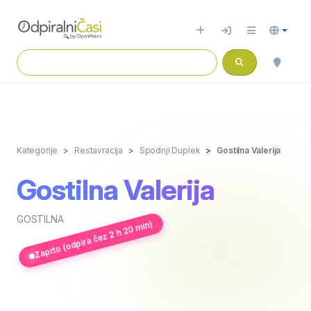
Kategorije
Restavracija
Spodnji Duplek
Gostilna Valerija
Gostilna Valerija
GOSTILNA
Zaprto (odpira čez 2 h 20 min)