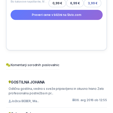
Bio kakavove napolitanke, Mogli, 15 g
0,99 €
6,99 €
3,99 €
Preveri cene v bližini na Sivix.com
Komentarji sorodnih poslovalnic
GOSTILNA JOHANA
Odlična gostilna, vedno s sveže pripravljeno in okusno hrano Zelo
profesionalna postrežba in pr...
06. avg 2016 ob 12:55
Jožica BEBER, Ma...