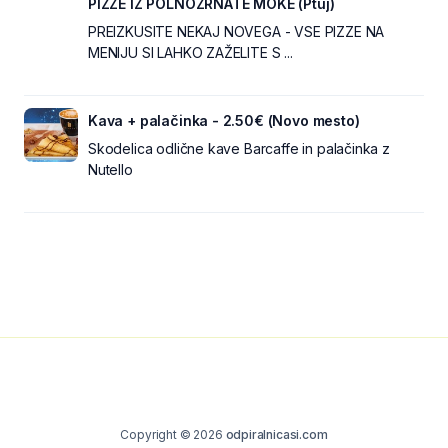
PIZZE IZ POLNOZRNATE MOKE (Ptuj)
PREIZKUSITE NEKAJ NOVEGA - VSE PIZZE NA
MENIJU SI LAHKO ZAŽELITE S ...
Kava + palačinka - 2.50€ (Novo mesto)
Skodelica odlične kave Barcaffe in palačinka z
Nutello
Copyright © 2026
odpiralnicasi.com