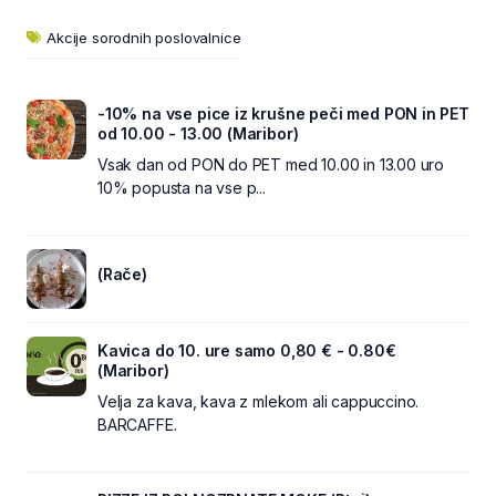
Akcije sorodnih poslovalnice
-10% na vse pice iz krušne peči med PON in PET
od 10.00 - 13.00 (Maribor)
Vsak dan od PON do PET med 10.00 in 13.00 uro
10% popusta na vse p...
(Rače)
Kavica do 10. ure samo 0,80 € - 0.80€
(Maribor)
Velja za kava, kava z mlekom ali cappuccino.
BARCAFFE.