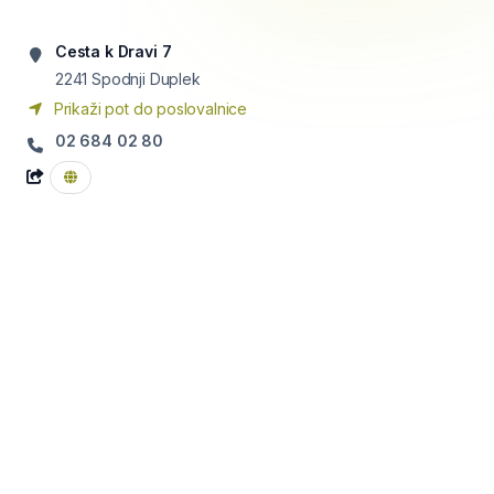
Cesta k Dravi 7
2241
Spodnji Duplek
Prikaži pot do poslovalnice
02 684 02 80