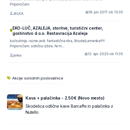
Priporočam.
18. jun 2017 ob 13:35
JELKA
EKO-LUČ, AZALEJA, storitve, turistični center,
gostinstvo d.o.o. Restavracija Azaleja
kul kuhinja. razne jedi. fantastična riba, štrudelj amerika!!!!!
Priporočam. odlična izbira. Ni m...
12. apr 2023 ob 11:35
janes
Akcije sorodnih poslovalnice
Kava + palačinka - 2.50€ (Novo mesto)
Skodelica odlične kave Barcaffe in palačinka z
Nutello