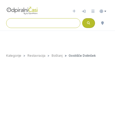
Kategorije
Restavracija
Boštanj
Gostišče Dolinšek