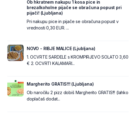
Ob hkratnem nakupu 1 kosa pice in
brezalkoholne pijače se obračuna popust pri
pijači! (Ljubljana)
Pri nakupu pice in pijače se obračuna popust v
vrednosti 0,30 EUR. ...
NOVO - RIBJE MALICE (Ljubljana)
1. OCVRTE SARDELE s KROMPIRJEVO SOLATO 3,60
€ 2. OCVRTI KALAMARI...
Margherito GRATIS!!! (Ljubljana)
Ob naročilu 2 pizz dobiš Margherito GRATIS!!! (lahko
doplačaš dodat...