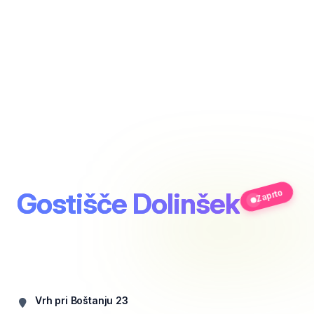
Gostišče Dolinšek
Zaprto
Vrh pri Boštanju 23