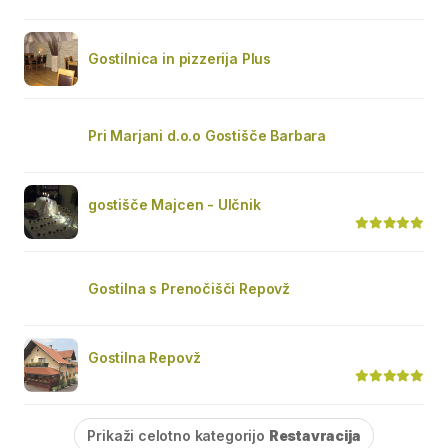
Gostilnica in pizzerija Plus
Pri Marjani d.o.o Gostišče Barbara
gostišče Majcen - Ulčnik
Gostilna s Prenočišči Repovž
Gostilna Repovž
Prikaži celotno kategorijo
Restavracija