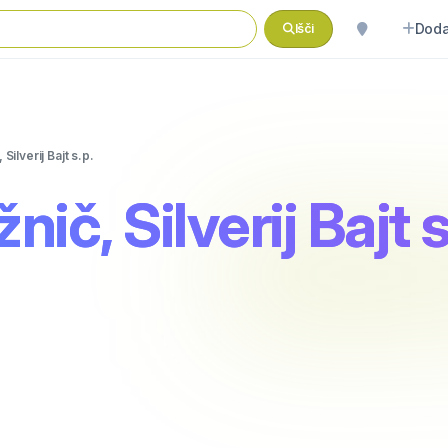
Doda
Išči
Silverij Bajt s.p.
ič, Silverij Bajt s