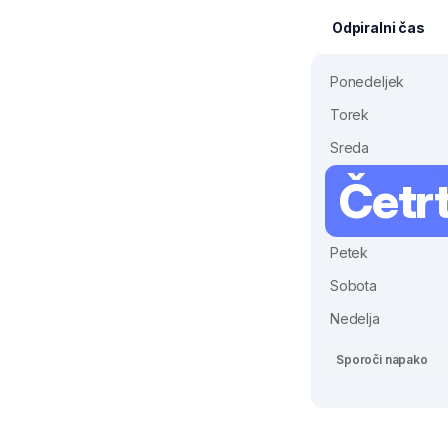
Odpiralni čas
Ponedeljek
Torek
Sreda
Četr
Petek
Sobota
Nedelja
Sporoči napako