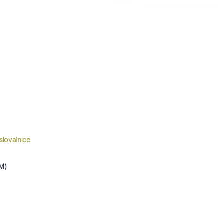
slovalnice
M)