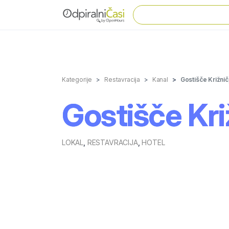
Kategorije
Restavracija
Kanal
Gostišče Križnič, 
Gostišče Križn
LOKAL
,
RESTAVRACIJA
,
HOTEL