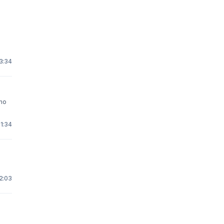
13:34
21:34
12:03