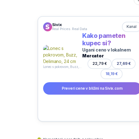
Sivix
Kanal
Real Prices. Real Data
Kako pameten
kupec si?
Ugani ceno v lokalnem
Mercator
22,79 €
27,69 €
Lonec s pokrovom, Buzz, Delimano, 24 cm
18,19 €
Preveri cene v bližini na Sivix.com