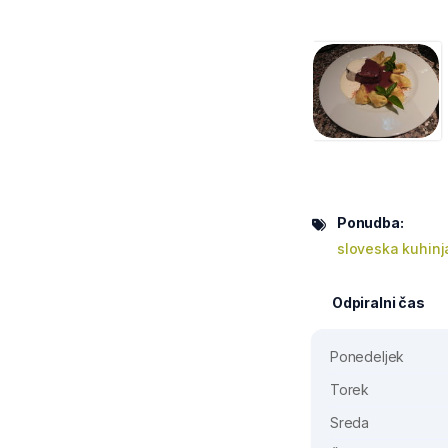
Ponudba:
sloveska kuhinj
Odpiralni čas
Ponedeljek
Torek
Sreda