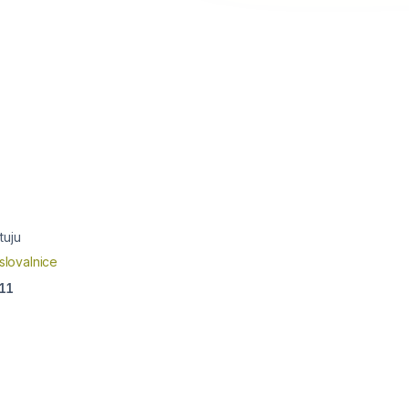
tuju
slovalnice
11