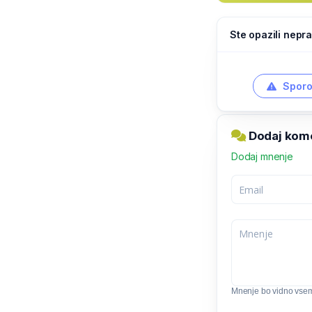
Ste opazili nepra
Sporo
Dodaj kome
Dodaj mnenje
Mnenje bo vidno vse