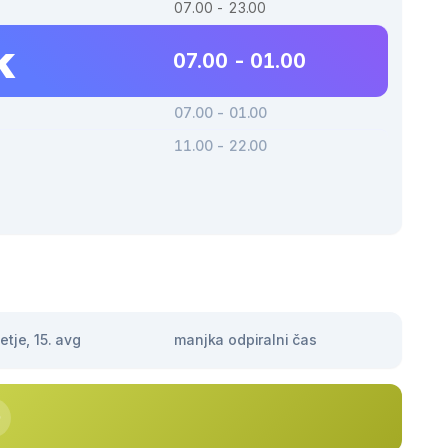
07.00 - 23.00
k
07.00 - 01.00
07.00 - 01.00
11.00 - 22.00
tje, 15. avg
manjka odpiralni čas