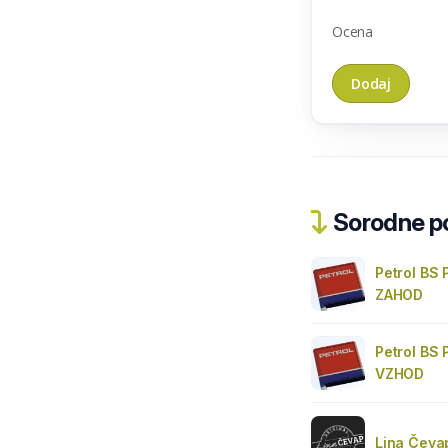
Ocena
Sorodne pos
Petrol BS
ZAHOD
Petrol BS
VZHOD
Lina Čeva