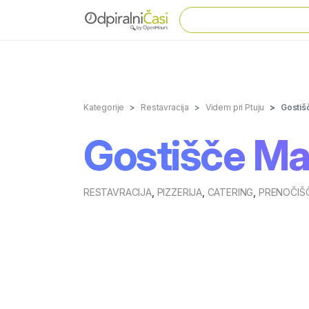
Kategorije
Restavracija
Videm pri Ptuju
Gostiš
Gostišče Ma
RESTAVRACIJA
,
PIZZERIJA
,
CATERING
,
PRENOČIŠ