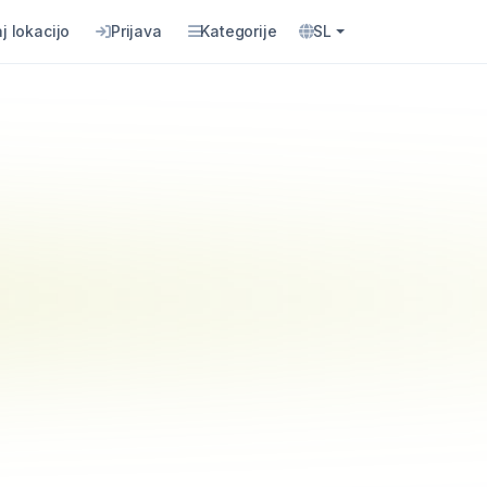
j lokacijo
Prijava
Kategorije
SL