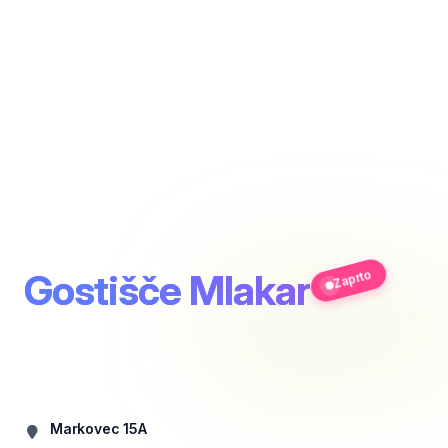
Gostišče Mlakar
Zaprto
Markovec 15A