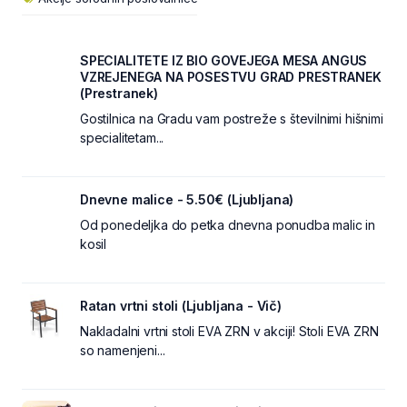
SPECIALITETE IZ BIO GOVEJEGA MESA ANGUS
VZREJENEGA NA POSESTVU GRAD PRESTRANEK
(Prestranek)
Gostilnica na Gradu vam postreže s številnimi hišnimi
specialitetam...
Dnevne malice - 5.50€ (Ljubljana)
Od ponedeljka do petka dnevna ponudba malic in
kosil
Ratan vrtni stoli (Ljubljana - Vič)
Nakladalni vrtni stoli EVA ZRN v akciji! Stoli EVA ZRN
so namenjeni...