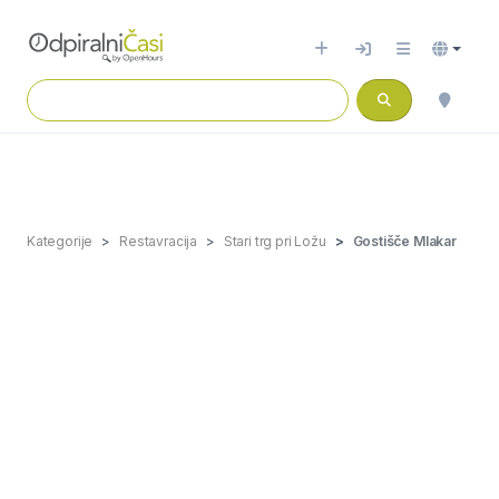
Kategorije
Restavracija
Stari trg pri Ložu
Gostišče Mlakar