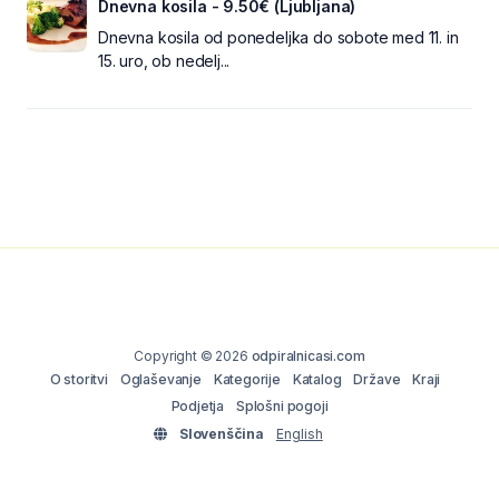
Dnevna kosila - 9.50€ (Ljubljana)
Dnevna kosila od ponedeljka do sobote med 11. in
15. uro, ob nedelj...
Copyright © 2026
odpiralnicasi.com
O storitvi
Oglaševanje
Kategorije
Katalog
Države
Kraji
Podjetja
Splošni pogoji
Slovenščina
English