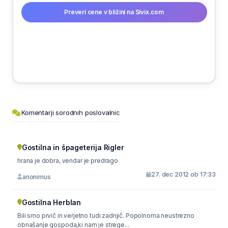
Preveri cene v bližini na Sivix.com
Komentarji sorodnih poslovalnic
Gostilna in špageterija Rigler
hrana je dobra, vendar je predrago
27. dec 2012 ob 17:33
anonimus
Gostilna Herblan
Bili smo prvič in verjetno tudi zadnjič. Popolnoma neustrezno
obnašanje gospoda,ki nam je strege...