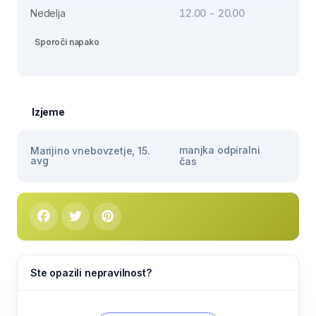
Nedelja
12.00 - 20.00
Sporoči napako
Izjeme
manjka odpiralni
Marijino vnebovzetje, 15.
avg
čas
Ste opazili nepravilnost?