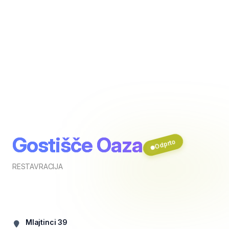
Gostišče Oaza
Odprto
RESTAVRACIJA
Mlajtinci 39