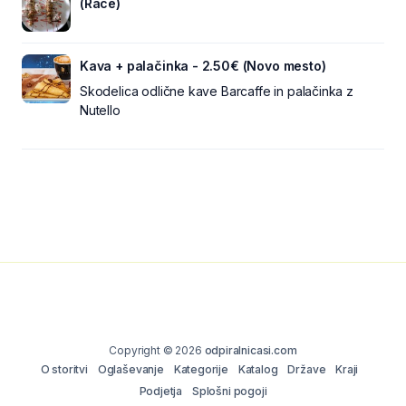
(Rače)
Kava + palačinka - 2.50€ (Novo mesto)
Skodelica odlične kave Barcaffe in palačinka z
Nutello
Copyright © 2026
odpiralnicasi.com
O storitvi
Oglaševanje
Kategorije
Katalog
Države
Kraji
Podjetja
Splošni pogoji