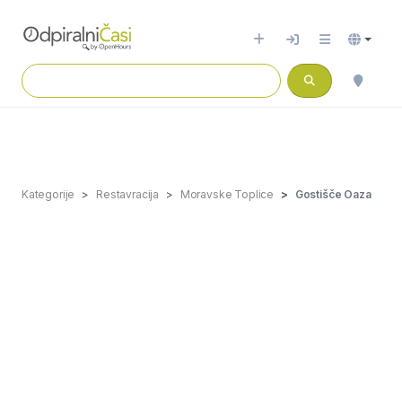
Kategorije
Restavracija
Moravske Toplice
Gostišče Oaza