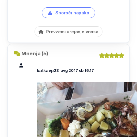
Sporoči napako
Prevzemi urejanje vnosa
Mnenja (5)
katkavp
23. avg 2017 ob 16:17