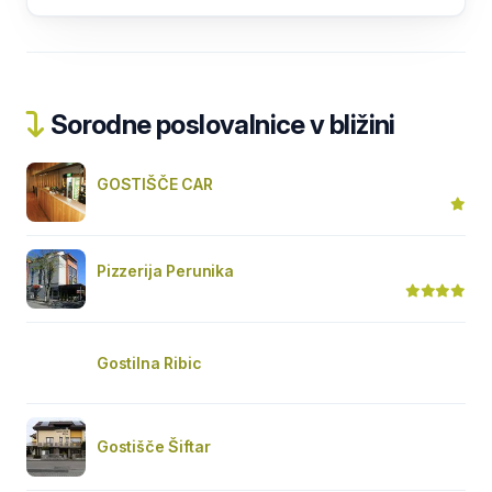
Sorodne poslovalnice v bližini
GOSTIŠČE CAR
Pizzerija Perunika
Gostilna Ribic
Gostišče Šiftar