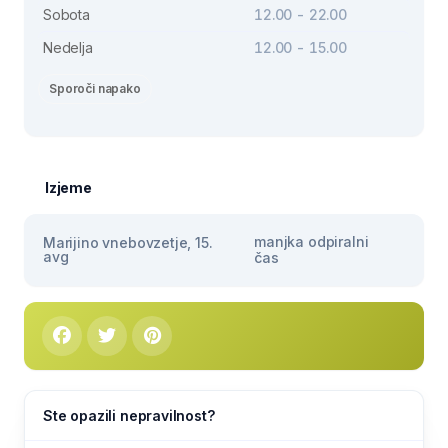
Sobota
12.00 - 22.00
Nedelja
12.00 - 15.00
Sporoči napako
Izjeme
manjka odpiralni
Marijino vnebovzetje, 15.
avg
čas
Ste opazili nepravilnost?