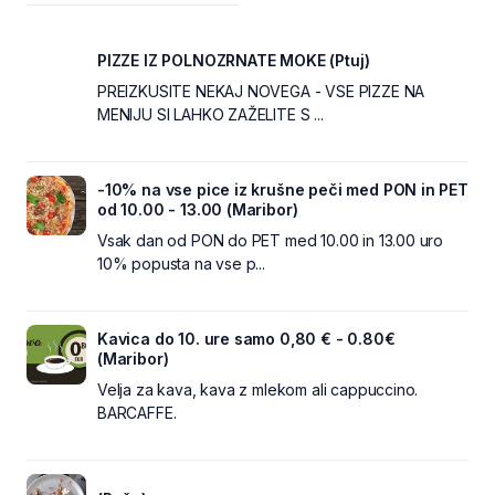
PIZZE IZ POLNOZRNATE MOKE (Ptuj)
PREIZKUSITE NEKAJ NOVEGA - VSE PIZZE NA
MENIJU SI LAHKO ZAŽELITE S ...
-10% na vse pice iz krušne peči med PON in PET
od 10.00 - 13.00 (Maribor)
Vsak dan od PON do PET med 10.00 in 13.00 uro
10% popusta na vse p...
Kavica do 10. ure samo 0,80 € - 0.80€
(Maribor)
Velja za kava, kava z mlekom ali cappuccino.
BARCAFFE.