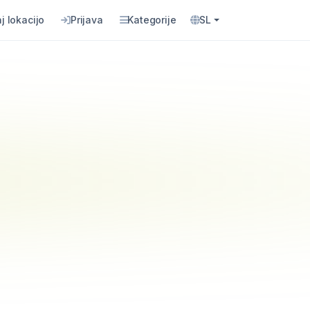
j lokacijo
Prijava
Kategorije
SL