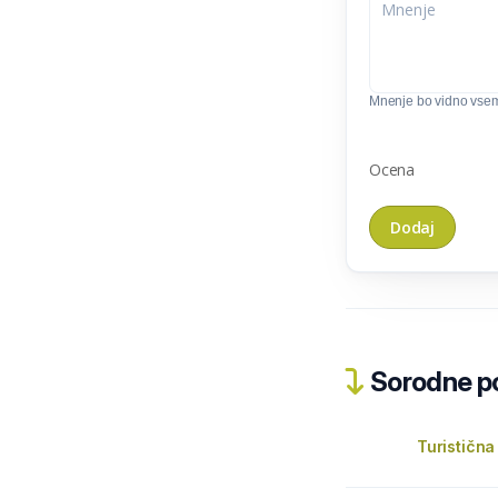
Mnenje bo vidno vse
Ocena
Sorodne pos
Turistična 