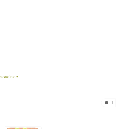
slovalnice
1