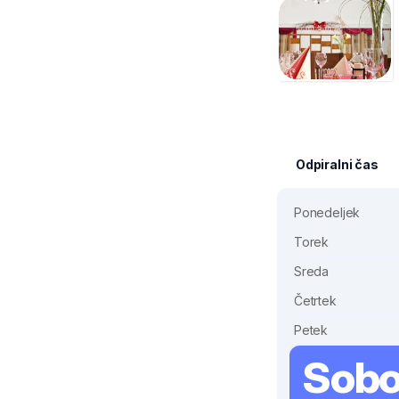
Odpiralni čas
Ponedeljek
Torek
Sreda
Četrtek
Petek
Sobo