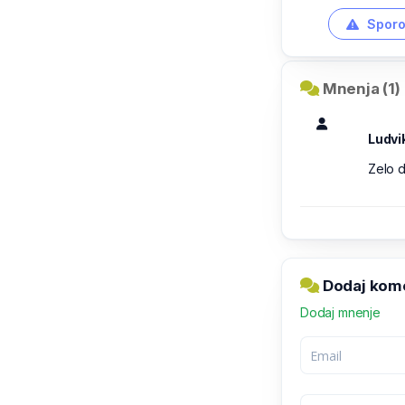
Sporo
Mnenja (1)
Ludvi
Zelo d
Dodaj kome
Dodaj mnenje