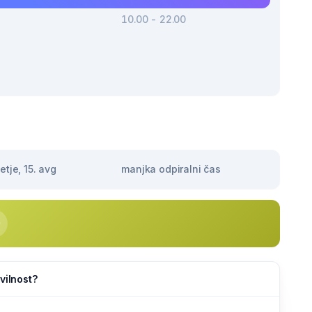
10.00 - 22.00
tje, 15. avg
manjka odpiralni čas
vilnost?