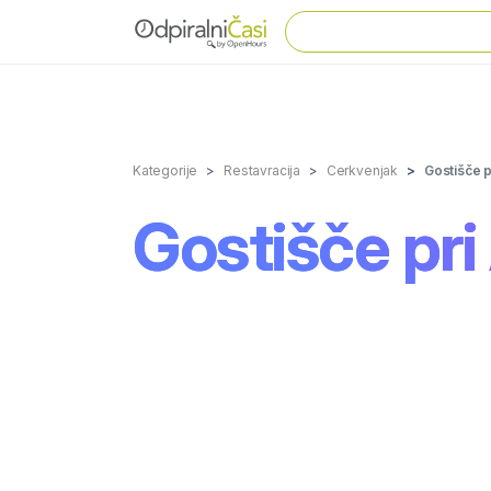
Kategorije
Restavracija
Cerkvenjak
Gostišče p
Gostišče pr