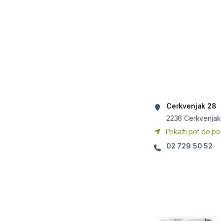
Cerkvenjak 28
2236
Cerkvenjak
Prikaži pot do po
02 729 50 52