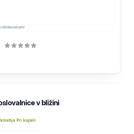
m obiskovalcem!
lovalnice v bližini
kmetija Pri kapeli