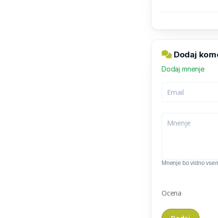
Dodaj kome
Dodaj mnenje
Mnenje bo vidno vse
Ocena