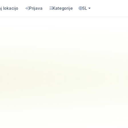
j lokacijo
Prijava
Kategorije
SL