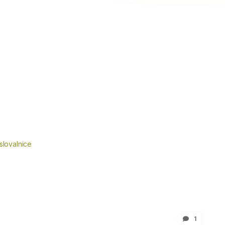
slovalnice
1