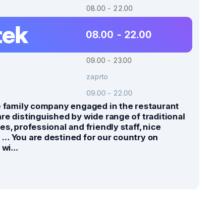
08.00 - 22.00
tek
08.00 - 22.00
09.00 - 23.00
zaprto
09.00 - 22.00
e family company engaged in the restaurant
re distinguished by wide range of traditional
s, professional and friendly staff, nice
… You are destined for our country on
wi...