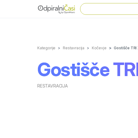
Kategorije
Restavracija
Kočevje
Gostišče TRI
Gostišče T
RESTAVRACIJA