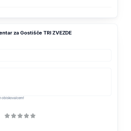
ntar za Gostišče TRI ZVEZDE
m obiskovalcem!