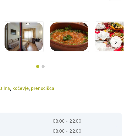
›
tilna
,
kočevje
,
prenočišča
08.00 - 22.00
08.00 - 22.00