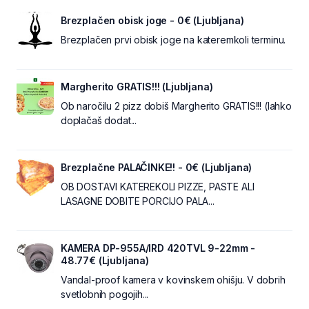
Brezplačen obisk joge - 0€ (Ljubljana)
Brezplačen prvi obisk joge na kateremkoli terminu.
Margherito GRATIS!!! (Ljubljana)
Ob naročilu 2 pizz dobiš Margherito GRATIS!!! (lahko
doplačaš dodat...
Brezplačne PALAČINKE!! - 0€ (Ljubljana)
OB DOSTAVI KATEREKOLI PIZZE, PASTE ALI
LASAGNE DOBITE PORCIJO PALA...
KAMERA DP-955A/IRD 420TVL 9-22mm -
48.77€ (Ljubljana)
Vandal-proof kamera v kovinskem ohišju. V dobrih
svetlobnih pogojih...