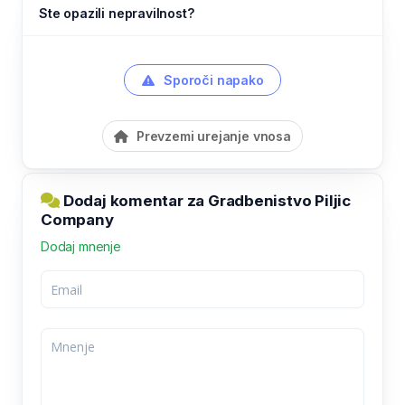
Ste opazili nepravilnost?
Sporoči napako
Prevzemi urejanje vnosa
Dodaj komentar za Gradbenistvo Piljic
Company
Dodaj mnenje