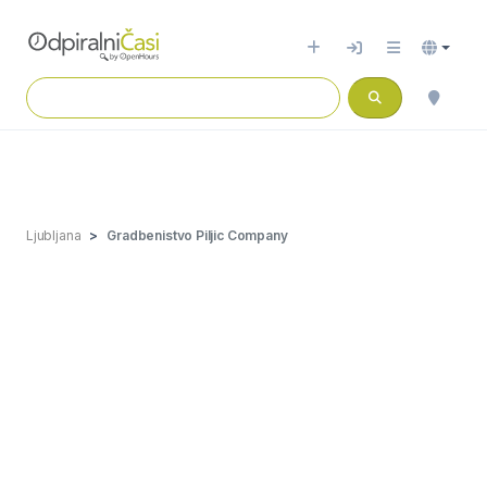
Ljubljana
Gradbenistvo Piljic Company