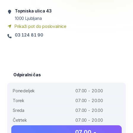
Topniska ulica 43
1000
Ljubljana
Prikaži pot do poslovalnice
03 124 81 90
Odpiralni čas
Ponedeljek
07.00 - 20.00
Torek
07.00 - 20.00
Sreda
07.00 - 20.00
Četrtek
07.00 - 20.00
07.00 -