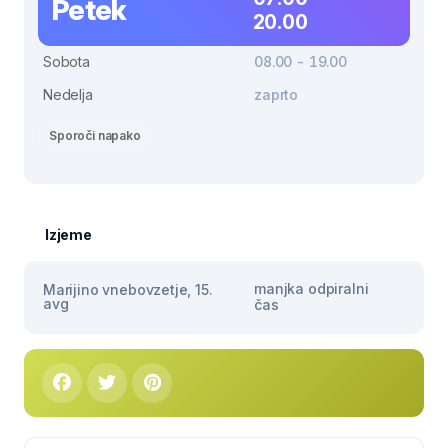
Petek
20.00
Sobota
08.00 - 19.00
Nedelja
zaprto
Sporoči napako
Izjeme
manjka odpiralni
Marijino vnebovzetje, 15.
avg
čas