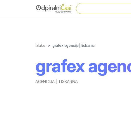
Izlake
grafex agencija | tiskarna
grafex agenc
AGENCIJA | TISKARNA