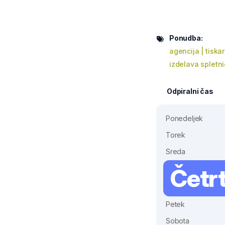
Ponudba:
agencija | tiska
izdelava spletni
Odpiralni čas
Ponedeljek
Torek
Sreda
Četr
Petek
Sobota