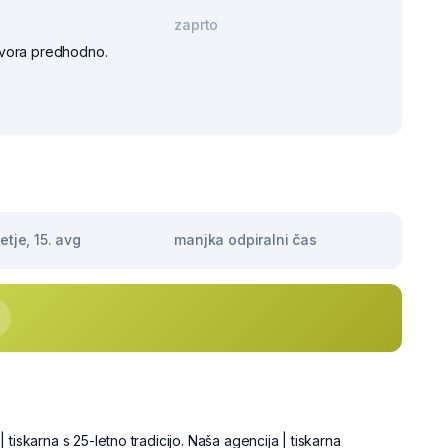
zaprto
vora predhodno.
tje, 15. avg
manjka odpiralni čas
tiskarna s 25-letno tradicijo. Naša agencija | tiskarna