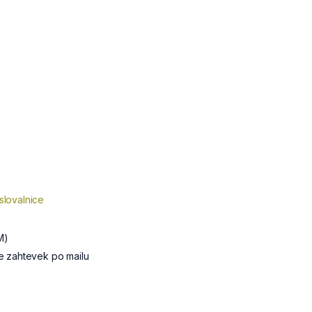
slovalnice
M)
te zahtevek po mailu