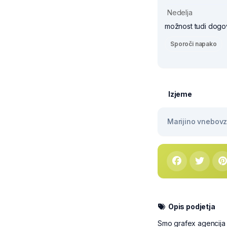
Nedelja
možnost tudi dogo
Sporoči napako
Izjeme
Marijino vnebovze
Opis podjetja
Smo grafex agencija | 