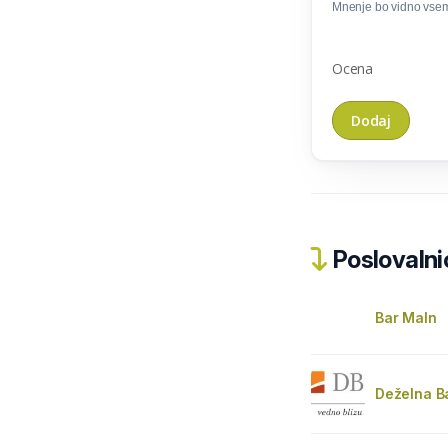
Mnenje bo vidno vse
Ocena
Poslovalnic
Bar Maln
Deželna B