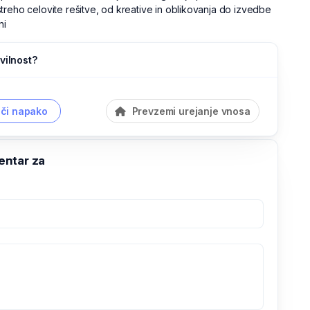
treho celovite rešitve, od kreative in oblikovanja do izvedbe
ni
vilnost?
či napako
Prevzemi urejanje vnosa
ntar za