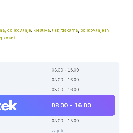
rna; oblikovanje
,
kreativa
,
tisk
,
tiskarna
,
oblikovanje in
g strani
08.00 - 16.00
08.00 - 16.00
08.00 - 16.00
tek
08.00 - 16.00
08.00 - 15.00
zaprto