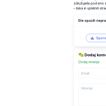
združujeta pod eno s
– tiska in spletnih stra
Ste opazili nepra
Sporo
Dodaj kome
Dodaj mnenje