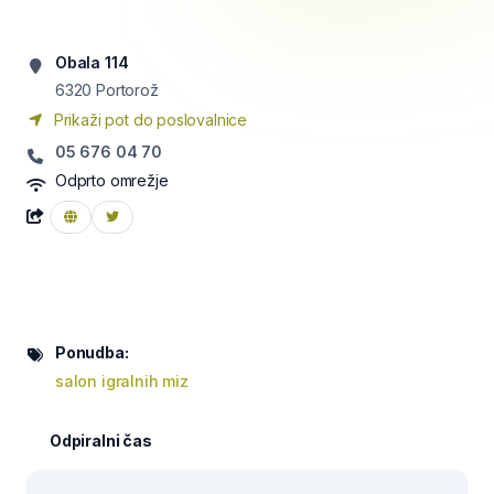
Obala 114
6320
Portorož
Prikaži pot do poslovalnice
05 676 04 70
Odprto omrežje
Ponudba:
salon igralnih miz
Odpiralni čas