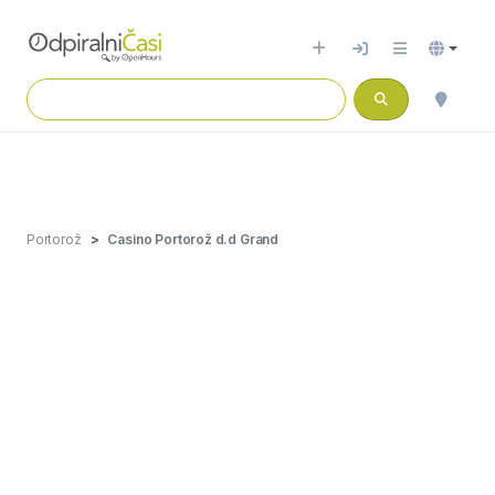
Portorož
Casino Portorož d.d Grand