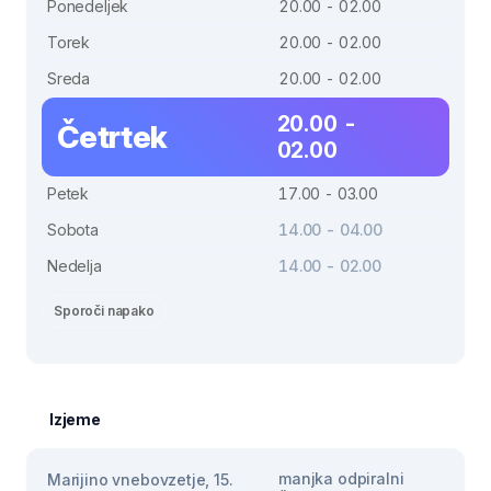
Ponedeljek
20.00 - 02.00
Torek
20.00 - 02.00
Sreda
20.00 - 02.00
20.00 -
Četrtek
02.00
Petek
17.00 - 03.00
Sobota
14.00 - 04.00
Nedelja
14.00 - 02.00
Sporoči napako
Izjeme
manjka odpiralni
Marijino vnebovzetje, 15.