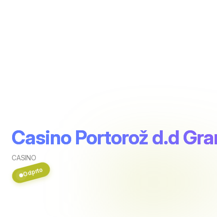
Casino Portorož d.d Gr
CASINO
Odprto