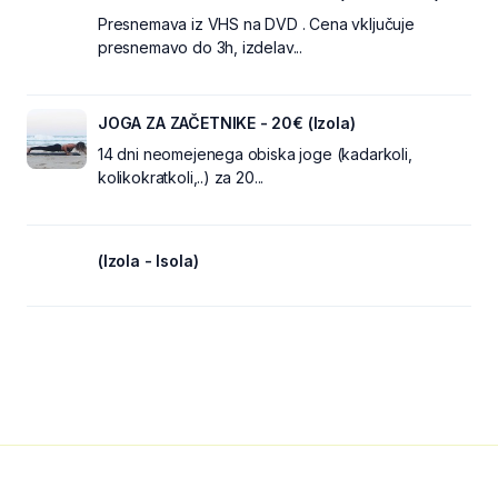
Presnemava iz VHS na DVD . Cena vključuje
presnemavo do 3h, izdelav...
JOGA ZA ZAČETNIKE - 20€ (Izola)
14 dni neomejenega obiska joge (kadarkoli,
kolikokratkoli,..) za 20...
(Izola - Isola)