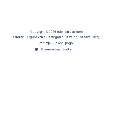
Copyright © 2026
odpiralnicasi.com
O storitvi
Oglaševanje
Kategorije
Katalog
Države
Kraji
Podjetja
Splošni pogoji
Slovenščina
English