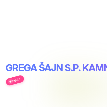
GREGA ŠAJN S.P. KA
Zaprto