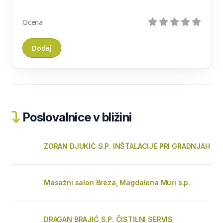
Ocena
Poslovalnice v bližini
ZORAN DJUKIĆ S.P. INŠTALACIJE PRI GRADNJAH
Masažni salon Breza, Magdalena Muri s.p.
DRAGAN BRAJIĆ S.P. ČISTILNI SERVIS