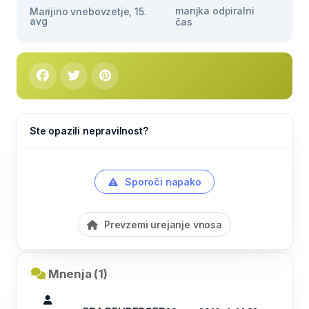
manjka odpiralni
Marijino vnebovzetje, 15.
avg
čas
Ste opazili nepravilnost?
Sporoči napako
Prevzemi urejanje vnosa
Mnenja (1)