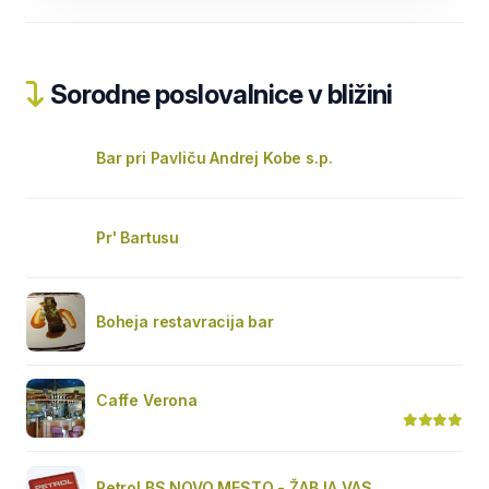
Sorodne poslovalnice v bližini
Bar pri Pavliču Andrej Kobe s.p.
Pr' Bartusu
Boheja restavracija bar
Caffe Verona
Petrol BS NOVO MESTO - ŽABJA VAS