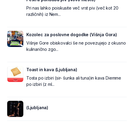
Pri nas lahko poiskusite več vrst piv (več kot 20
različnih) iz Nem...
Kozolec za poslovne dogodke (Višnja Gora)
Višnje Gore obiskovalci še ne povezujejo z okusno
kulinarično zgo...
Toast in kava (Ljubljana)
Tosta po izbiri (sir- šunka ali tuna)in kava Diemme
po izbiri (z ml...
(Ljubljana)