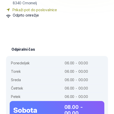
8340
Crnomelj
Prikaži pot do poslovalnice
Odprto omrežje
Odpiralni čas
Ponedeljek
06.00 - 00.00
Torek
06.00 - 00.00
Sreda
06.00 - 00.00
Četrtek
06.00 - 00.00
Petek
06.00 - 00.00
08.00 -
Sobota
00.00