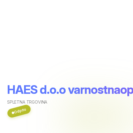
HAES d.o.o varnostnao
SPLETNA TRGOVINA
Odprto