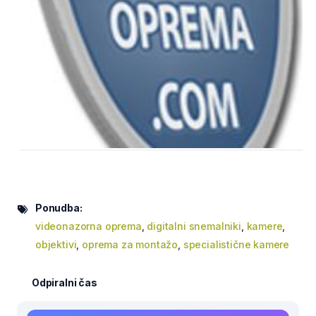
Ponudba:
videonazorna oprema
,
digitalni snemalniki
,
kamere
,
objektivi
,
oprema za montažo
,
specialistične kamere
Odpiralni čas