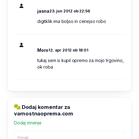
jasna
23. jun 2012 ob 22:56
digitklik ima boljso in cenejso robo
Moro
12. apr 2012 ob 18:01
tukaj sem si kupil opremo za mojo trgovino,
ok roba
Dodaj komentar za
varnostnaoprema.com
Dodaj mnenje