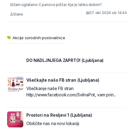
Iščem uglašeno C panovo piščal. Kje jo lahko dobim?
07. okt 2024 ob 14:44
Stane
Akcije sorodnih poslovalnice
DO NADLJNJEGA ZAPRTO! (Ljubljana)
Všečkajte našo FB stran (Ljubljana)
Všečkanje naše FB stran
http://www.facebook.com/SvilnaPot, vam prin...
Prostori na Resljevi 1 (Ljubljana)
Obiščite nas na novi lokaciji