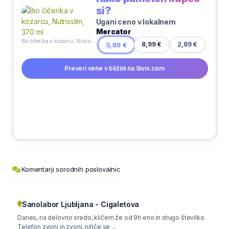
si?
Ugani ceno v lokalnem
Mercator
Bio čičerika v kozarcu, Nutrisslim, 370 ml
5,89 €
8,99 €
2,89 €
Preveri cene v bližini na Sivix.com
Komentarji sorodnih poslovalnic
Sanolabor Ljubljana - Cigaletova
Danes, na delovno sredo, kličem že od 9h eno in drugo številko.
Telefon zvoni in zvoni, nihče se ...