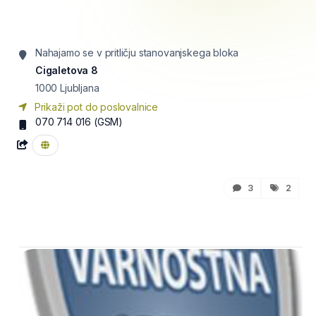
Nahajamo se v pritličju stanovanjskega bloka
Cigaletova 8
1000
Ljubljana
Prikaži pot do poslovalnice
070 714 016
(GSM)
3
2