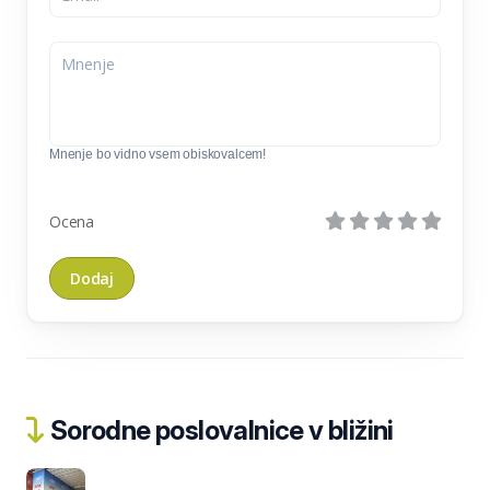
Mnenje bo vidno vsem obiskovalcem!
Ocena
Sorodne poslovalnice v bližini