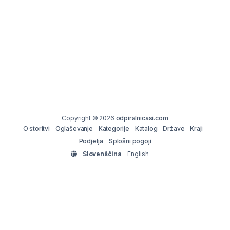
Copyright © 2026
odpiralnicasi.com
O storitvi
Oglaševanje
Kategorije
Katalog
Države
Kraji
Podjetja
Splošni pogoji
Slovenščina
English