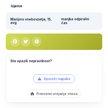
Izjeme
manjka odpiralni
Marijino vnebovzetje, 15.
avg
čas
Ste opazili nepravilnost?
Sporoči napako
Prevzemi urejanje vnosa