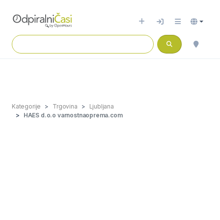
Kategorije
Trgovina
Ljubljana
HAES d.o.o varnostnaoprema.com