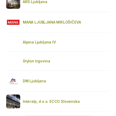
ARS Ljubljana
MANA LJUBLJANA MIKLOŠIČEVA
Alpina Ljubljana IV
Stylon trgovina
DM Ljubljana
Interalp, d.o.o. ECCO Slovenska