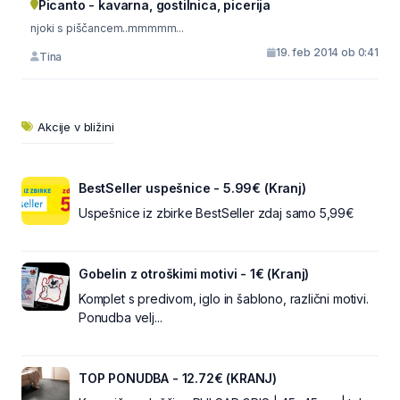
Picanto - kavarna, gostilnica, picerija
njoki s piščancem..mmmmm...
19. feb 2014 ob 0:41
Tina
Akcije v bližini
BestSeller uspešnice - 5.99€ (Kranj)
Uspešnice iz zbirke BestSeller zdaj samo 5,99€
Gobelin z otroškimi motivi - 1€ (Kranj)
Komplet s predivom, iglo in šablono, različni motivi.
Ponudba velj...
TOP PONUDBA - 12.72€ (KRANJ)