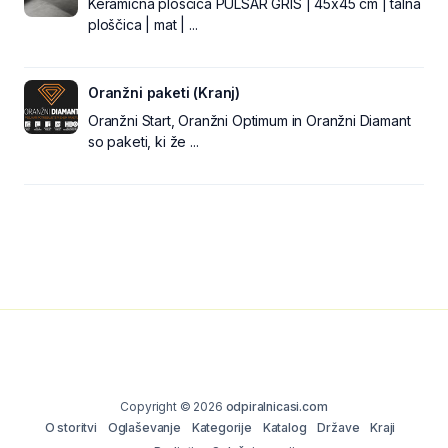
Keramična ploščica PULSAR GRIS | 45x45 cm | talna
ploščica | mat | ...
Oranžni paketi (Kranj)
Oranžni Start, Oranžni Optimum in Oranžni Diamant
so paketi, ki že ...
Copyright © 2026
odpiralnicasi.com
O storitvi
Oglaševanje
Kategorije
Katalog
Države
Kraji