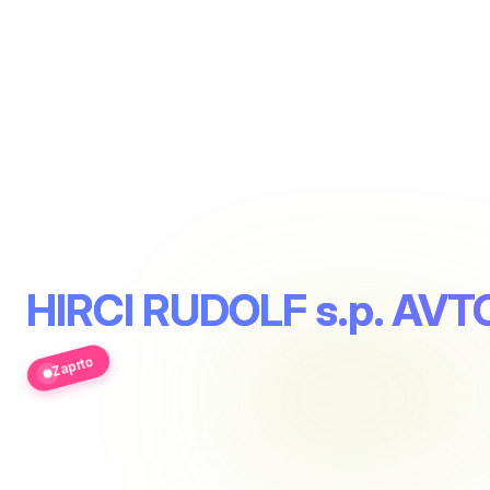
HIRCI RUDOLF s.p. A
Zaprto