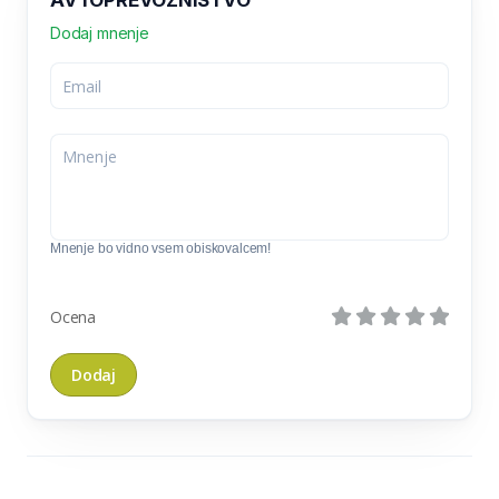
AVTOPREVOZNIŠTVO
Dodaj mnenje
Mnenje bo vidno vsem obiskovalcem!
Ocena