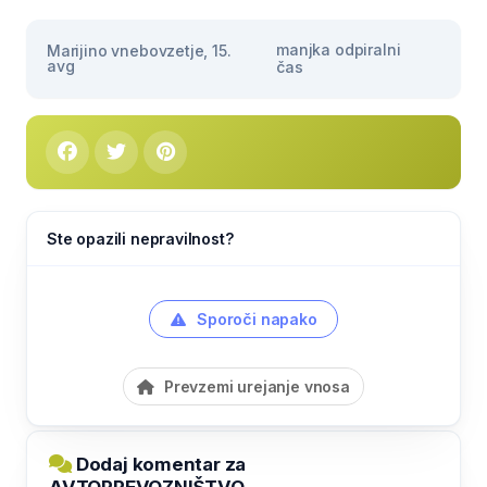
manjka odpiralni
Marijino vnebovzetje, 15.
avg
čas
Ste opazili nepravilnost?
Sporoči napako
Prevzemi urejanje vnosa
Dodaj komentar za