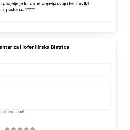
 podjetje je to, da ne objavlja svojih tel. številk!!
rica, postojna....?????
tar za Hofer Ilirska Bistrica
m obiskovalcem!