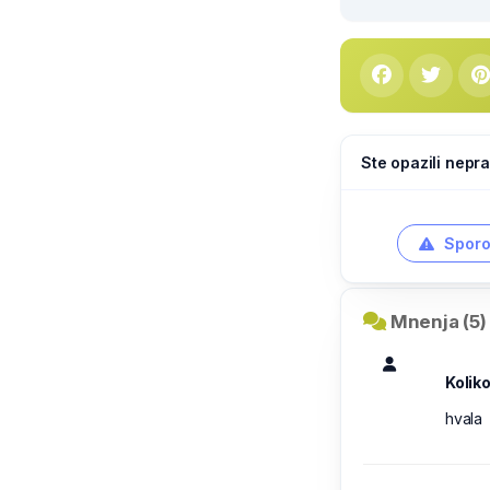
Ste opazili nepra
Sporo
Mnenja (5)
Koliko
hvala