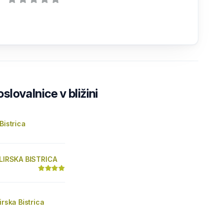
lovalnice v bližini
Bistrica
ILIRSKA BISTRICA
irska Bistrica