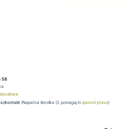
a 58
ica
slovalnice
.si/kontakt
(Napačna številka ☹ pomagaj in
sporoči pravo
)