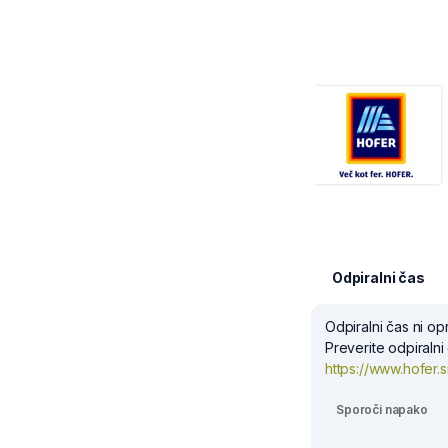
Odpiralni čas
Odpiralni čas ni op
Preverite odpiralni
https://www.hofer.si
Sporoči napako